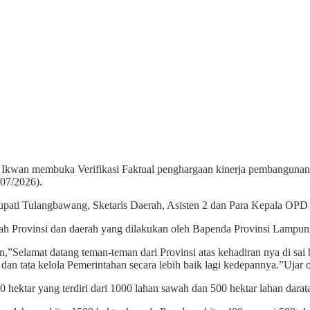
Ikwan membuka Verifikasi Faktual penghargaan kinerja pembangunan
07/2026).
upati Tulangbawang, Sketaris Daerah, Asisten 2 dan Para Kepala OPD 
ntah Provinsi dan daerah yang dilakukan oleh Bapenda Provinsi Lampun
Selamat datang teman-teman dari Provinsi atas kehadiran nya di sa
an tata kelola Pemerintahan secara lebih baik lagi kedepannya.”Ujar 
ktar yang terdiri dari 1000 lahan sawah dan 500 hektar lahan darat