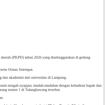
 daerah (PKPD) tahun 2026 yang diselenggarakan di gedung
serta Ormas Setempat.
g dan akademisi dari universitas di Lampung.
i bumi nengah nyappur, mudah-mudahan dengan kehadiran bapak dan
orang nomor 1 di Tulangbawang tersebut.
an.