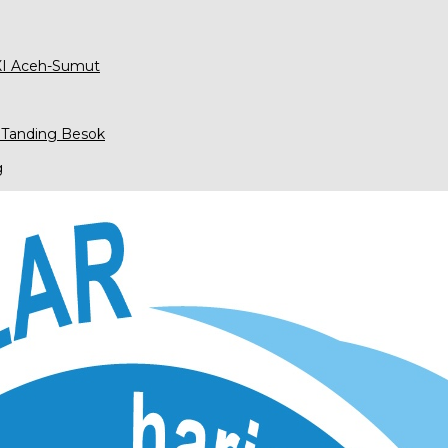
XXI Aceh-Sumut
 Tanding Besok
g