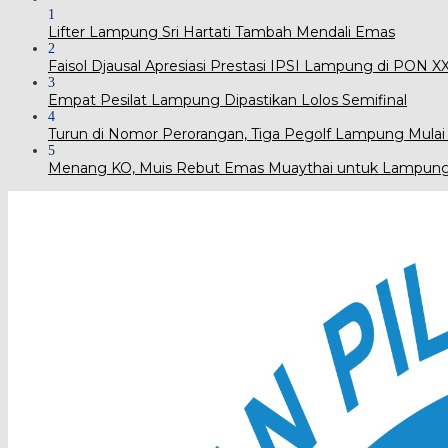
1
Lifter Lampung Sri Hartati Tambah Mendali Emas
2
Faisol Djausal Apresiasi Prestasi IPSI Lampung di PON 
3
Empat Pesilat Lampung Dipastikan Lolos Semifinal
4
Turun di Nomor Perorangan, Tiga Pegolf Lampung Mulai
5
Menang KO, Muis Rebut Emas Muaythai untuk Lampun