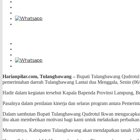
Harianpilar.com, Tulangbawang –
Bupati Tulangbawang Qudrotul 
pemerintahan daerah Tulangbawang Lantai dua Menggala, Senin (06/
Hadir dalam kegiatan tersebut Kapala Bapenda Provinsi Lampung, B
Pasalnya dalam penilaian kinerja dan selaras program antara Pemeri
Dalam sambutan Bupati Tulangbawang Qudrotul Ikwan mengucapkan,”
ibu akan memberikan motivasi bagi kami untuk melakukan perbaikan d
Menurutnya, Kabupaten Tulangbawang akan mendapatkan tanah 1500 he