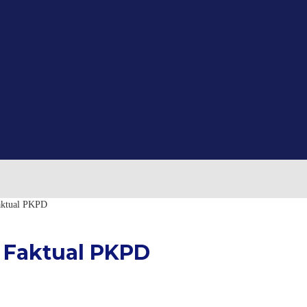
Faktual PKPD
i Faktual PKPD