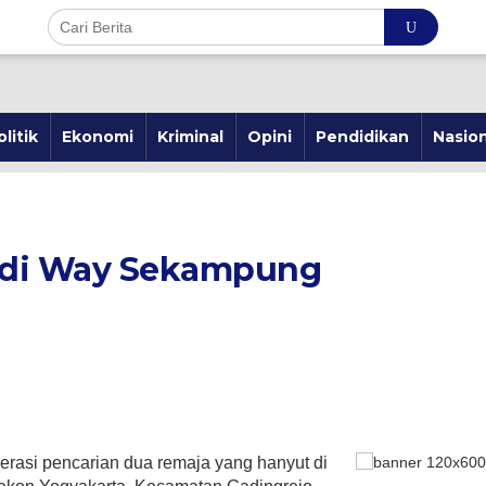
olitik
Ekonomi
Kriminal
Opini
Pendidikan
Nasion
 di Way Sekampung
erasi pencarian dua remaja yang hanyut di