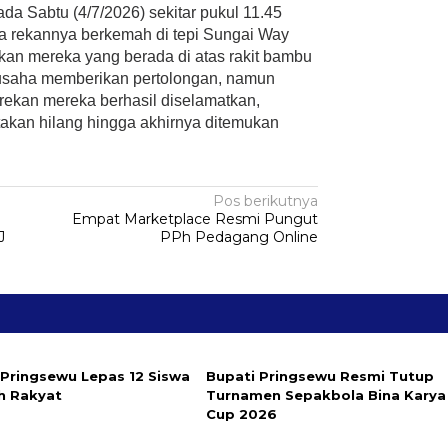
da Sabtu (4/7/2026) sekitar pukul 11.45
ma rekannya berkemah di tepi Sungai Way
kan mereka yang berada di atas rakit bambu
erusaha memberikan pertolongan, namun
 rekan mereka berhasil diselamatkan,
akan hilang hingga akhirnya ditemukan
Pos berikutnya
Empat Marketplace Resmi Pungut
J
PPh Pedagang Online
 Pringsewu Lepas 12 Siswa
Bupati Pringsewu Resmi Tutup
h Rakyat
Turnamen Sepakbola Bina Karya
Cup 2026