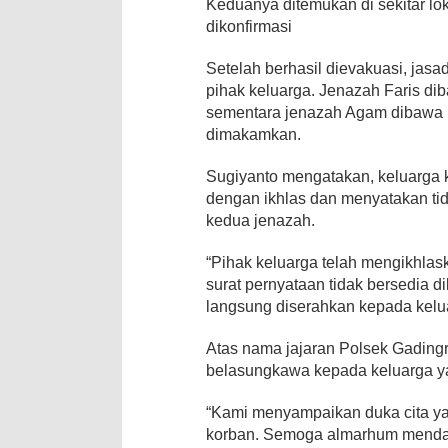
Keduanya ditemukan di sekitar lok
dikonfirmasi
Setelah berhasil dievakuasi, jas
pihak keluarga. Jenazah Faris d
sementara jenazah Agam dibawa k
dimakamkan.
Sugiyanto mengatakan, keluarga 
dengan ikhlas dan menyatakan tid
kedua jenazah.
“Pihak keluarga telah mengikhla
surat pernyataan tidak bersedia d
langsung diserahkan kepada kelu
Atas nama jajaran Polsek Gading
belasungkawa kepada keluarga ya
“Kami menyampaikan duka cita y
korban. Semoga almarhum mendapa