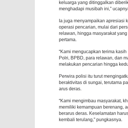
keluarga yang ditinggalkan diber
menghadapi musibah ini,” ucapny
Ia juga menyampaikan apresiasi k
operasi pencarian, mulai dari pe
relawan, hingga masyarakat yang 
pertama.
“Kami mengucapkan terima kasih 
Polri, BPBD, para relawan, dan m
melakukan pencarian hingga kedu
Perwira polisi itu turut mengingat
beraktivitas di sungai, terutama 
arus deras.
“Kami mengimbau masyarakat, kh
memiliki kemampuan berenang, ag
berarus deras. Keselamatan harus 
kembali terulang,” pungkasnya.