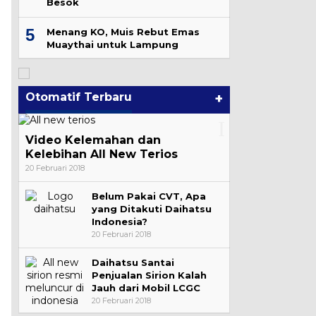
Besok
5
Menang KO, Muis Rebut Emas
Muaythai untuk Lampung
Otomatif Terbaru
+
Video Kelemahan dan
Kelebihan All New Terios
20 Februari 2018
Belum Pakai CVT, Apa
yang Ditakuti Daihatsu
Indonesia?
20 Februari 2018
Daihatsu Santai
Penjualan Sirion Kalah
Jauh dari Mobil LCGC
20 Februari 2018