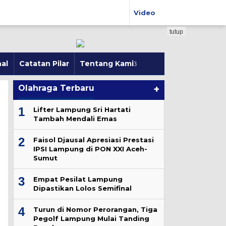
Video
tutup
al
Catatan Pilar
Tentang Kami
Olahraga Terbaru
+
1
Lifter Lampung Sri Hartati
Tambah Mendali Emas
2
Faisol Djausal Apresiasi Prestasi
IPSI Lampung di PON XXI Aceh-
Sumut
3
Empat Pesilat Lampung
Dipastikan Lolos Semifinal
4
Turun di Nomor Perorangan, Tiga
Pegolf Lampung Mulai Tanding