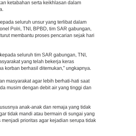
ikan ketabahan serta keikhlasan dalam
a.
epada seluruh unsur yang terlibat dalam
rsonel Polri, TNI, BPBD, tim SAR gabungan,
turut membantu proses pencarian sejak hari
kepada seluruh tim SAR gabungan, TNI,
asyarakat yang telah bekerja keras
a korban berhasil ditemukan,” ungkapnya.
kan masyarakat agar lebih berhati-hati saat
pada musim dengan debit air yang tinggi dan
ususnya anak-anak dan remaja yang tidak
ar tidak mandi atau bermain di sungai yang
menjadi prioritas agar kejadian serupa tidak