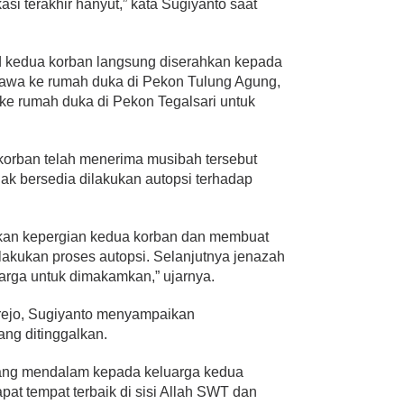
asi terakhir hanyut,” kata Sugiyanto saat
ad kedua korban langsung diserahkan kepada
ibawa ke rumah duka di Pekon Tulung Agung,
e rumah duka di Pekon Tegalsari untuk
korban telah menerima musibah tersebut
ak bersedia dilakukan autopsi terhadap
skan kepergian kedua korban dan membuat
ilakukan proses autopsi. Selanjutnya jenazah
arga untuk dimakamkan,” ujarnya.
rejo, Sugiyanto menyampaikan
ng ditinggalkan.
ang mendalam kepada keluarga kedua
t tempat terbaik di sisi Allah SWT dan