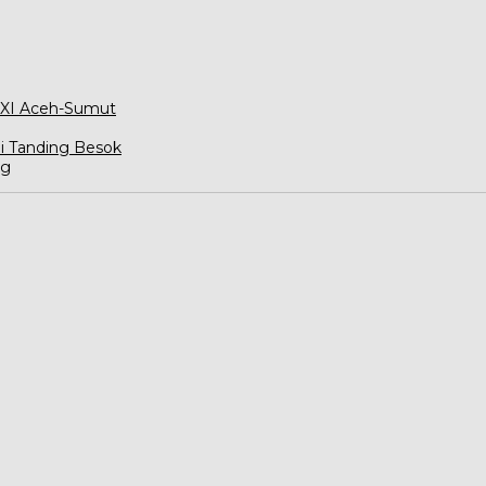
 XXI Aceh-Sumut
i Tanding Besok
ng