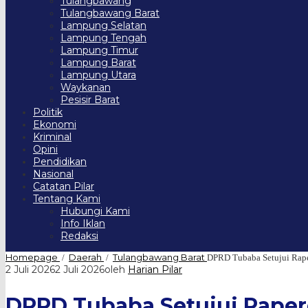
Tulangbawang
Tulangbawang Barat
Lampung Selatan
Lampung Tengah
Lampung Timur
Lampung Barat
Lampung Utara
Waykanan
Pesisir Barat
Politik
Ekonomi
Kriminal
Opini
Pendidikan
Nasional
Catatan Pilar
Tentang Kami
Hubungi Kami
Info Iklan
Redaksi
Homepage
Daerah
Tulangbawang Barat
/
/
DPRD Tubaba Setujui Rap
2 Juli 2026
2 Juli 2026
oleh
Harian Pilar
DPRD Tubaba Setujui Rape