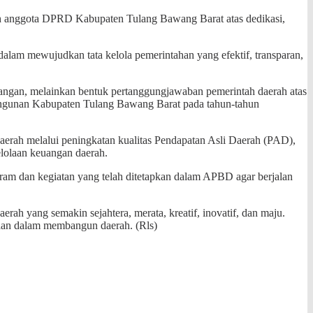
uh anggota DPRD Kabupaten Tulang Bawang Barat atas dedikasi,
lam mewujudkan tata kelola pemerintahan yang efektif, transparan,
ngan, melainkan bentuk pertanggungjawaban pemerintah daerah atas
angunan Kabupaten Tulang Bawang Barat pada tahun-tahun
erah melalui peningkatan kualitas Pendapatan Asli Daerah (PAD),
gelolaan keuangan daerah.
ram dan kegiatan yang telah ditetapkan dalam APBD agar berjalan
h yang semakin sejahtera, merata, kreatif, inovatif, dan maju.
aan dalam membangun daerah. (Rls)