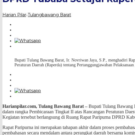
Harian Pilar
Tulangbawang Barat
-
Bupati Tulang Bawang Barat, Ir. Novriwan Jaya, S.P., menghadiri R
Peraturan Daerah (Raperda) tentang Pertanggungjawaban Pelaksanaa
Harianpilar.com, Tulang Bawang Barat –
Bupati Tulang Bawang B
dalam rangka Pembicaraan Tingkat II atas Rancangan Peraturan Da
Kegiatan tersebut berlangsung di Ruang Rapat Paripurna DPRD Kabup
Rapat Paripurna ini merupakan tahapan akhir dalam proses pembaha
pembahasan secara mendalam antara perangkat daerah bersama kom