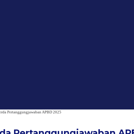
erda Pertanggungjawaban APBD 2025
rda Pertanggungjawaban AP