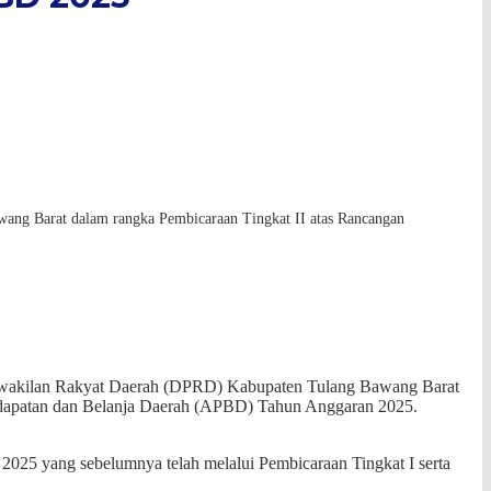
wang Barat dalam rangka Pembicaraan Tingkat II atas Rancangan
Perwakilan Rakyat Daerah (DPRD) Kabupaten Tulang Bawang Barat
ndapatan dan Belanja Daerah (APBD) Tahun Anggaran 2025.
25 yang sebelumnya telah melalui Pembicaraan Tingkat I serta