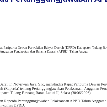
apat Paripurna Dewan Perwakilan Rakyat Daerah (DPRD) Kabupaten Tulang Ba
n Anggaran Pendapatan dan Belanja Daerah (APBD) Tahun Anggar
arat, Ir. Novriwan Jaya, S.P., menghadiri Rapat Paripurna Dewan 
erah (Raperda) tentang Pertanggungjawaban Pelaksanaan Anggaran Pe
aten Tulang Bawang Barat, Lantai II, Selasa (30/06/2026).
san Raperda Pertanggungjawaban Pelaksanaan APBD Tahun Anggaran 20
isi-komisi DPRD.