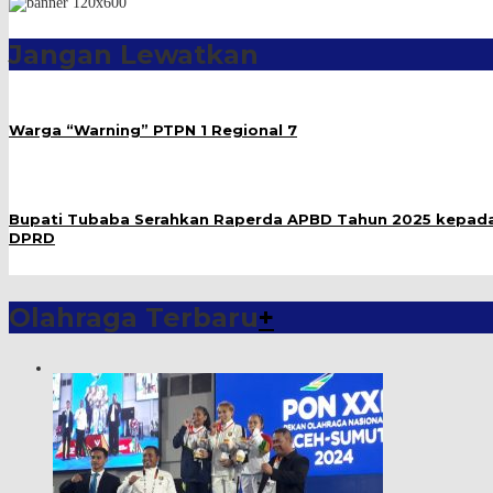
Jangan Lewatkan
Warga “Warning” PTPN 1 Regional 7
Bupati Tubaba Serahkan Raperda APBD Tahun 2025 kepad
DPRD
Olahraga Terbaru
+