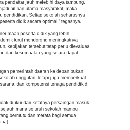
a pendaftar jauh melebihi daya tampung,
njadi pilihan utama masyarakat, maka
u pendidikan. Setiap sekolah seharusnya
erta didik secara optimal,” tegasnya.
erimaan peserta didik yang lebih
kademik turut mendorong meningkatnya
n, kebijakan tersebut tetap perlu dievaluasi
ilan dan kesempatan yang setara dapat
ngan pemerintah daerah ke depan bukan
kolah unggulan, tetapi juga memperkuat
asarana, dan kompetensi tenaga pendidik di
idak diukur dari ketatnya persaingan masuk
i sejauh mana seluruh sekolah mampu
yang bermutu dan merata bagi semua
ona)