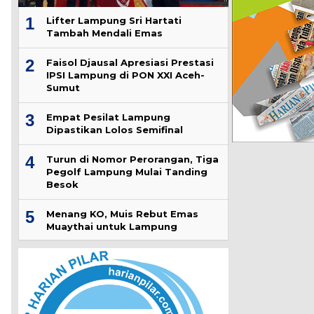
1
Lifter Lampung Sri Hartati
Tambah Mendali Emas
2
Faisol Djausal Apresiasi Prestasi
IPSI Lampung di PON XXI Aceh-
Sumut
3
Empat Pesilat Lampung
Dipastikan Lolos Semifinal
4
Turun di Nomor Perorangan, Tiga
Pegolf Lampung Mulai Tanding
Besok
5
Menang KO, Muis Rebut Emas
Muaythai untuk Lampung