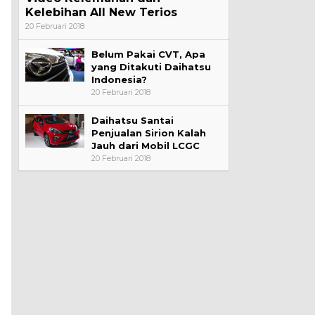
Kelebihan All New Terios
20 Februari 2018
Belum Pakai CVT, Apa
yang Ditakuti Daihatsu
Indonesia?
20 Februari 2018
Daihatsu Santai
Penjualan Sirion Kalah
Jauh dari Mobil LCGC
20 Februari 2018