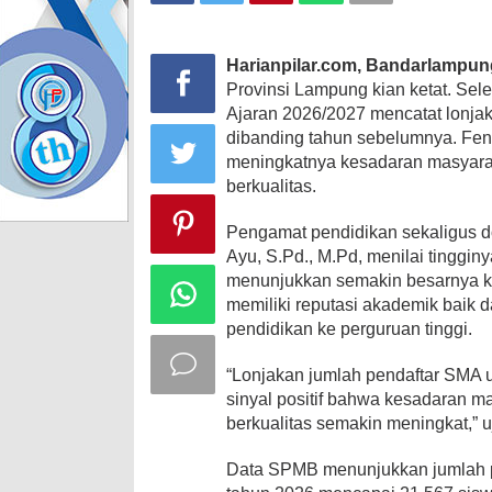
Harianpilar.com, Bandarlampu
Provinsi Lampung kian ketat. Se
Ajaran 2026/2027 mencatat lonja
dibanding tahun sebelumnya. Feno
meningkatnya kesadaran masyarak
berkualitas.
Pengamat pendidikan sekaligus d
Ayu, S.Pd., M.Pd, menilai tinggi
menunjukkan semakin besarnya k
memiliki reputasi akademik baik 
pendidikan ke perguruan tinggi.
“Lonjakan jumlah pendaftar SMA 
sinyal positif bahwa kesadaran m
berkualitas semakin meningkat,” uj
Data SPMB menunjukkan jumlah pe