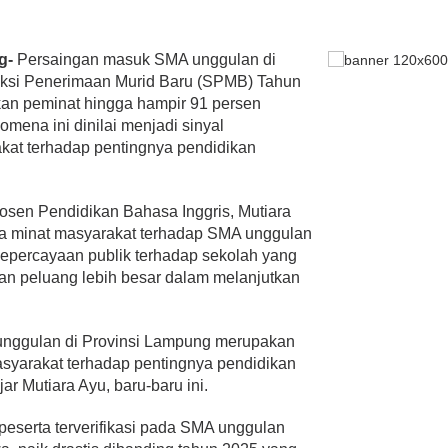
ng-
Persaingan masuk SMA unggulan di
leksi Penerimaan Murid Baru (SPMB) Tahun
kan peminat hingga hampir 91 persen
mena ini dinilai menjadi sinyal
at terhadap pentingnya pendidikan
osen Pendidikan Bahasa Inggris, Mutiara
nya minat masyarakat terhadap SMA unggulan
epercayaan publik terhadap sekolah yang
dan peluang lebih besar dalam melanjutkan
unggulan di Provinsi Lampung merupakan
asyarakat terhadap pentingnya pendidikan
ar Mutiara Ayu, baru-baru ini.
serta terverifikasi pada SMA unggulan