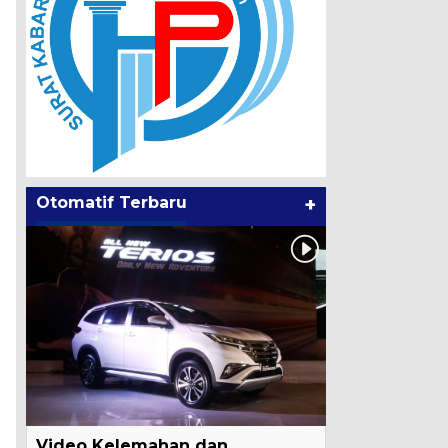
Otomatif Terbaru
+
Video Kelemahan dan