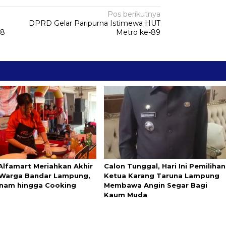
Pos berikutnya
I
DPRD Gelar Paripurna Istimewa HUT
28
Metro ke-89
Alfamart Meriahkan Akhir
Calon Tunggal, Hari Ini Pemilihan
Warga Bandar Lampung,
Ketua Karang Taruna Lampung
nam hingga Cooking
Membawa Angin Segar Bagi
Kaum Muda