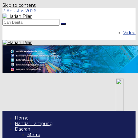
Skip to content
7 Agustus 2026
Video
Home
Bandar Lampung
Daerah
Metro