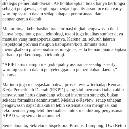
strategis pemerintah daerah. APIP diharapkan tidak hanya berfungsi
sebagai pengawas, tetapi juga menjadi quality assurance dan early
warning system dalam setiap tahapan perencanaan dan
penganggaran daerah.
Menurutnya, keberhasilan transformasi digital pengawasan tidak
hanya bergantung pada teknologi, tetapi juga kualitas sumber daya
manusia yang mengoperasikannya. Karena itu, seluruh jajaran
inspektorat provinsi maupun kabupaten/kota diminta terus
meningkatkan profesionalisme, integritas, serta kemampuan adaptasi
terhadap perkembangan teknologi.
“APIP harus mampu menjadi quality assurance sekaligus early
warning system dalam penyelenggaraan pemerintahan daerah,”
katanya.
Marindo juga menegaskan bahwa proses review terhadap Rencana
Kerja Pemerintah Daerah (RKPD) yang kini memasuki tahap akhir
penyusunan harus dipandang sebagai instrumen strategis, bukan
sekadar formalitas administratif. Melalui e-Review, setiap tahapan
pengawasan dapat dilakukan lebih sistematis dan menghasilkan
rekomendasi yang lebih berkualitas untuk mendukung penyusunan
APBD yang semakin akuntabel.
Sementara itu, Sekretaris Inspektorat Provinsi Lampung, Dwi Retno