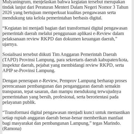
Mulyaningrum, menjelaskan bahwa kegiatan tersebut merupakan
tindak lanjut dari Peraturan Menteri Dalam Negeri Nomor 3 Tahun
2026 yang bertujuan memperkuat kualitas pengawasan serta
mendukung tata kelola pemerintahan berbasis digital.
“Kegiatan ini menjadi bagian dari transformasi digital pengawasan
pemerintah daerah melalui penggunaan aplikasi e-Review dalam
pelaksanaan review RKPD dan dokumen keuangan daerah,”
ujarnya.
Sosialisasi tersebut diikuti Tim Anggaran Pemerintah Daerah
(TAPD) Provinsi Lampung, para sekretaris daerah kabupaten/kota,
inspektur daerah, pejabat yang membidangi review RKPD, serta
APIP se-Provinsi Lampung.
Dengan penerapan e-Review, Pemprov Lampung berharap proses
perencanaan pembangunan dan penganggaran daerah semakin
transparan, tepat sasaran, dan mampu mendukung terwujudnya
pemerintahan yang bersih, profesional, serta berorientasi pada
pelayanan publik.
“Transformasi digital pengawasan menjadi kunci untuk memastikan
setiap rupiah anggaran daerah benar-benar memberikan manfaat
bagi masyarakat dan pembangunan Lampung,” tegas Marindo.
(Ramona)