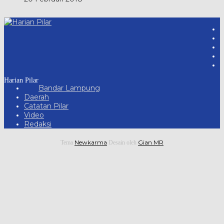
Harian Pilar
Bandar Lampung
Daerah
Catatan Pilar
Video
Redaksi
Newkarma
Gian MR
Tema
Desain oleh