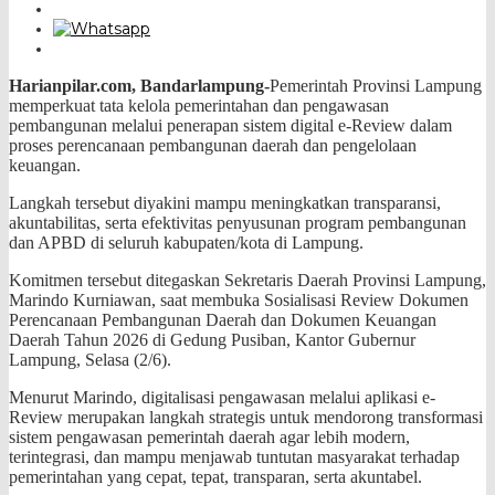
Harianpilar.com, Bandarlampung-
Pemerintah Provinsi Lampung
memperkuat tata kelola pemerintahan dan pengawasan
pembangunan melalui penerapan sistem digital e-Review dalam
proses perencanaan pembangunan daerah dan pengelolaan
keuangan.
Langkah tersebut diyakini mampu meningkatkan transparansi,
akuntabilitas, serta efektivitas penyusunan program pembangunan
dan APBD di seluruh kabupaten/kota di Lampung.
Komitmen tersebut ditegaskan Sekretaris Daerah Provinsi Lampung,
Marindo Kurniawan, saat membuka Sosialisasi Review Dokumen
Perencanaan Pembangunan Daerah dan Dokumen Keuangan
Daerah Tahun 2026 di Gedung Pusiban, Kantor Gubernur
Lampung, Selasa (2/6).
Menurut Marindo, digitalisasi pengawasan melalui aplikasi e-
Review merupakan langkah strategis untuk mendorong transformasi
sistem pengawasan pemerintah daerah agar lebih modern,
terintegrasi, dan mampu menjawab tuntutan masyarakat terhadap
pemerintahan yang cepat, tepat, transparan, serta akuntabel.