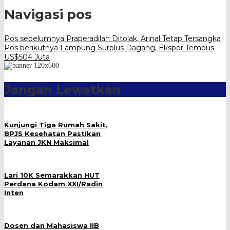
Navigasi pos
Pos sebelumnya
Praperadilan Ditolak, Arinal Tetap Tersangka
Pos berikutnya
Lampung Surplus Dagang, Ekspor Tembus
US$504 Juta
Jangan Lewatkan
Kunjungi Tiga Rumah Sakit,
BPJS Kesehatan Pastikan
Layanan JKN Maksimal
Lari 10K Semarakkan HUT
Perdana Kodam XXI/Radin
Inten
Dosen dan Mahasiswa IIB