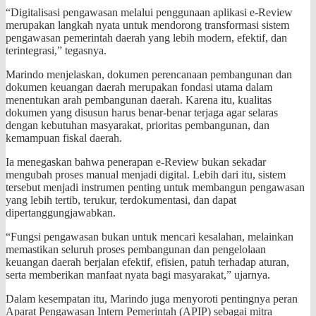
“Digitalisasi pengawasan melalui penggunaan aplikasi e-Review
merupakan langkah nyata untuk mendorong transformasi sistem
pengawasan pemerintah daerah yang lebih modern, efektif, dan
terintegrasi,” tegasnya.
Marindo menjelaskan, dokumen perencanaan pembangunan dan
dokumen keuangan daerah merupakan fondasi utama dalam
menentukan arah pembangunan daerah. Karena itu, kualitas
dokumen yang disusun harus benar-benar terjaga agar selaras
dengan kebutuhan masyarakat, prioritas pembangunan, dan
kemampuan fiskal daerah.
Ia menegaskan bahwa penerapan e-Review bukan sekadar
mengubah proses manual menjadi digital. Lebih dari itu, sistem
tersebut menjadi instrumen penting untuk membangun pengawasan
yang lebih tertib, terukur, terdokumentasi, dan dapat
dipertanggungjawabkan.
“Fungsi pengawasan bukan untuk mencari kesalahan, melainkan
memastikan seluruh proses pembangunan dan pengelolaan
keuangan daerah berjalan efektif, efisien, patuh terhadap aturan,
serta memberikan manfaat nyata bagi masyarakat,” ujarnya.
Dalam kesempatan itu, Marindo juga menyoroti pentingnya peran
Aparat Pengawasan Intern Pemerintah (APIP) sebagai mitra