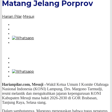
Matang Jelang Porprov
Porprov
Harian Pilar
Mesuji
-
Harianpilar.com, Mesuji –
Wakil Ketua Umum I Komite Olahraga
Nasional Indonesia (KONI) Lampung, Drs. Margono Tarmudji,
resmi melantik dan mengukuhkan jajaran kepengurusan KONI
Kabupaten Mesuji masa bakti 2026-2030 di GOR Brabasan,
Tanjung Raya, Selasa siang.
Dalam sambutannya, Margono menegaskan bahwa tugas pengurus