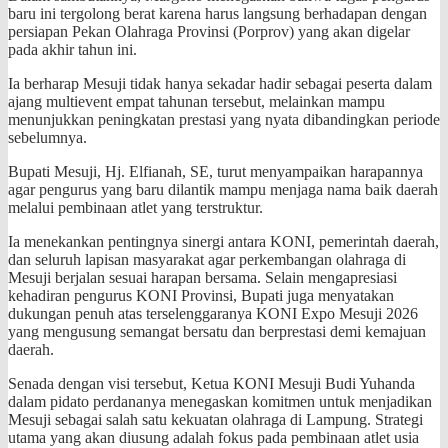
baru ini tergolong berat karena harus langsung berhadapan dengan
persiapan Pekan Olahraga Provinsi (Porprov) yang akan digelar
pada akhir tahun ini.
Ia berharap Mesuji tidak hanya sekadar hadir sebagai peserta dalam
ajang multievent empat tahunan tersebut, melainkan mampu
menunjukkan peningkatan prestasi yang nyata dibandingkan periode
sebelumnya.
​Bupati Mesuji, Hj. Elfianah, SE, turut menyampaikan harapannya
agar pengurus yang baru dilantik mampu menjaga nama baik daerah
melalui pembinaan atlet yang terstruktur.
Ia menekankan pentingnya sinergi antara KONI, pemerintah daerah,
dan seluruh lapisan masyarakat agar perkembangan olahraga di
Mesuji berjalan sesuai harapan bersama. Selain mengapresiasi
kehadiran pengurus KONI Provinsi, Bupati juga menyatakan
dukungan penuh atas terselenggaranya KONI Expo Mesuji 2026
yang mengusung semangat bersatu dan berprestasi demi kemajuan
daerah.
​Senada dengan visi tersebut, Ketua KONI Mesuji Budi Yuhanda
dalam pidato perdananya menegaskan komitmen untuk menjadikan
Mesuji sebagai salah satu kekuatan olahraga di Lampung. Strategi
utama yang akan diusung adalah fokus pada pembinaan atlet usia