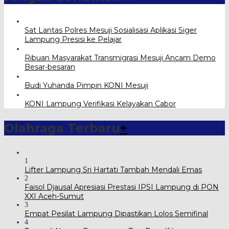
Sat Lantas Polres Mesuji Sosialisasi Aplikasi Siger
Lampung Presisi ke Pelajar
Ribuan Masyarakat Transmigrasi Mesuji Ancam Demo
Besar-besaran
Budi Yuhanda Pimpin KONI Mesuji
KONI Lampung Verifikasi Kelayakan Cabor
Olahraga Terbaru
+
1
Lifter Lampung Sri Hartati Tambah Mendali Emas
2
Faisol Djausal Apresiasi Prestasi IPSI Lampung di PON
XXI Aceh-Sumut
3
Empat Pesilat Lampung Dipastikan Lolos Semifinal
4