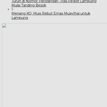
Turun di Nomor Perorangan, Tiga Pegolf Lampung
Mulai Tanding Besok
5
Menang KO, Muis Rebut Emas Muaythai untuk
Lampung