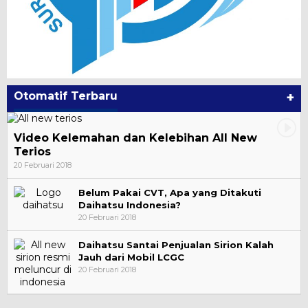
Otomatif Terbaru
+
Video Kelemahan dan Kelebihan All New
Terios
20 Februari 2018
Belum Pakai CVT, Apa yang Ditakuti
Daihatsu Indonesia?
20 Februari 2018
Daihatsu Santai Penjualan Sirion Kalah
Jauh dari Mobil LCGC
20 Februari 2018