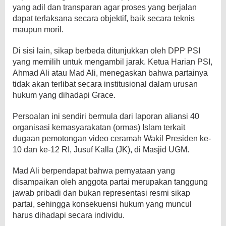
yang adil dan transparan agar proses yang berjalan
dapat terlaksana secara objektif, baik secara teknis
maupun moril.
​Di sisi lain, sikap berbeda ditunjukkan oleh DPP PSI
yang memilih untuk mengambil jarak. Ketua Harian PSI,
Ahmad Ali atau Mad Ali, menegaskan bahwa partainya
tidak akan terlibat secara institusional dalam urusan
hukum yang dihadapi Grace.
Persoalan ini sendiri bermula dari laporan aliansi 40
organisasi kemasyarakatan (ormas) Islam terkait
dugaan pemotongan video ceramah Wakil Presiden ke-
10 dan ke-12 RI, Jusuf Kalla (JK), di Masjid UGM.
Mad Ali berpendapat bahwa pernyataan yang
disampaikan oleh anggota partai merupakan tanggung
jawab pribadi dan bukan representasi resmi sikap
partai, sehingga konsekuensi hukum yang muncul
harus dihadapi secara individu.