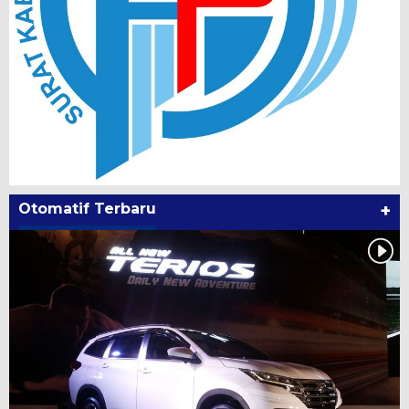
Otomatif Terbaru
+