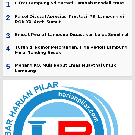
1
Lifter Lampung Sri Hartati Tambah Mendali Emas
2
Faisol Djausal Apresiasi Prestasi IPSI Lampung di
PON XXI Aceh-Sumut
3
Empat Pesilat Lampung Dipastikan Lolos Semifinal
4
Turun di Nomor Perorangan, Tiga Pegolf Lampung
Mulai Tanding Besok
5
Menang KO, Muis Rebut Emas Muaythai untuk
Lampung