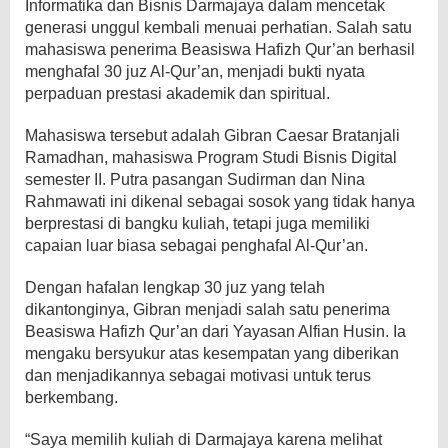
Informatika dan Bisnis Darmajaya dalam mencetak
generasi unggul kembali menuai perhatian. Salah satu
mahasiswa penerima Beasiswa Hafizh Qur’an berhasil
menghafal 30 juz Al-Qur’an, menjadi bukti nyata
perpaduan prestasi akademik dan spiritual.
Mahasiswa tersebut adalah Gibran Caesar Bratanjali
Ramadhan, mahasiswa Program Studi Bisnis Digital
semester II. Putra pasangan Sudirman dan Nina
Rahmawati ini dikenal sebagai sosok yang tidak hanya
berprestasi di bangku kuliah, tetapi juga memiliki
capaian luar biasa sebagai penghafal Al-Qur’an.
Dengan hafalan lengkap 30 juz yang telah
dikantonginya, Gibran menjadi salah satu penerima
Beasiswa Hafizh Qur’an dari Yayasan Alfian Husin. Ia
mengaku bersyukur atas kesempatan yang diberikan
dan menjadikannya sebagai motivasi untuk terus
berkembang.
“Saya memilih kuliah di Darmajaya karena melihat