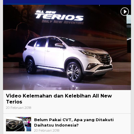
Video Kelemahan dan Kelebihan All New
Terios
20 Februari 2018
Belum Pakai CVT, Apa yang Ditakuti
Daihatsu Indonesia?
20 Februari 2018