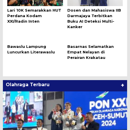
Lari 10K Semarakkan HUT
Dosen dan Mahasiswa IIB
Perdana Kodam
Darmajaya Terbitkan
XXI/Radin Inten
Buku AI Deteksi Multi-
Kanker
Bawaslu Lampung
Basarnas Selamatkan
Luncurkan Literawaslu
Empat Nelayan di
Perairan Krakatau
Olahraga Terbaru
+