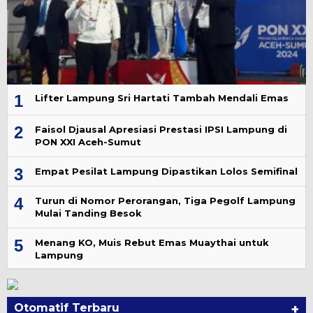
1
Lifter Lampung Sri Hartati Tambah Mendali Emas
2
Faisol Djausal Apresiasi Prestasi IPSI Lampung di
PON XXI Aceh-Sumut
3
Empat Pesilat Lampung Dipastikan Lolos Semifinal
4
Turun di Nomor Perorangan, Tiga Pegolf Lampung
Mulai Tanding Besok
5
Menang KO, Muis Rebut Emas Muaythai untuk
Lampung
Otomatif Terbaru
+