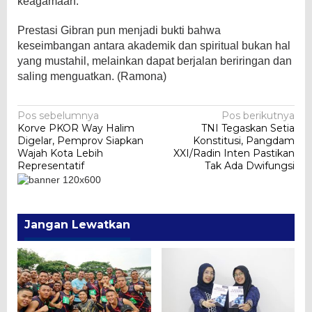
keagamaan.
Prestasi Gibran pun menjadi bukti bahwa
keseimbangan antara akademik dan spiritual bukan hal
yang mustahil, melainkan dapat berjalan beriringan dan
saling menguatkan. (Ramona)
Navigasi
Pos sebelumnya
Pos berikutnya
Korve PKOR Way Halim
TNI Tegaskan Setia
pos
Digelar, Pemprov Siapkan
Konstitusi, Pangdam
Wajah Kota Lebih
XXI/Radin Inten Pastikan
Representatif
Tak Ada Dwifungsi
Jangan Lewatkan