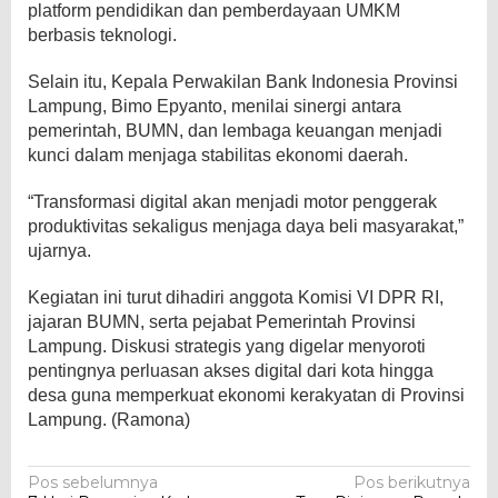
platform pendidikan dan pemberdayaan UMKM
berbasis teknologi.
Selain itu, Kepala Perwakilan Bank Indonesia Provinsi
Lampung, Bimo Epyanto, menilai sinergi antara
pemerintah, BUMN, dan lembaga keuangan menjadi
kunci dalam menjaga stabilitas ekonomi daerah.
“Transformasi digital akan menjadi motor penggerak
produktivitas sekaligus menjaga daya beli masyarakat,”
ujarnya.
Kegiatan ini turut dihadiri anggota Komisi VI DPR RI,
jajaran BUMN, serta pejabat Pemerintah Provinsi
Lampung. Diskusi strategis yang digelar menyoroti
pentingnya perluasan akses digital dari kota hingga
desa guna memperkuat ekonomi kerakyatan di Provinsi
Lampung. (Ramona)
Navigasi
Pos sebelumnya
Pos berikutnya