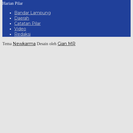
Harian Pilar
Bandar Lampung
Daerah
Catatan Pilar
Video
Redaksi
Newkarma
Gian MR
Tema
Desain oleh