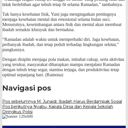
tidak berlebihan agar tubuh tetap fit selama Ramadan,” tambahnya.
Tak hanya kesehatan fisik, Yuni juga mengingatkan pentingnya
menjaga kesehatan mental dan emosional selama bulan suci.
Menurutnya, keseimbangan antara fisik dan mental akan membuat
ibadah semakin khusyuk dan bermakna.
“Ramadan adalah waktu untuk memperbaiki diri. Jaga kesehatan,
perbanyak ibadah, dan tetap peduli terhadap lingkungan sekitar,”
pungkasnya.
Dengan disiplin menjaga pola makan, istirahat cukup, serta aktivitas
yang terukur, masyarakat diharapkan mampu menjalani Ramadan
dengan tubuh tetap segar, stamina terjaga, dan produktivitas tetap
optimal sepanjang hari. (Ramona)
Navigasi pos
Pos sebelumnya
M. Junaidi: Ibadah Harus Berdampak Sosial
Pos berikutnya
Nyabu, Kapala Desa dan Kepala Sekolah
Diringkus Polisi