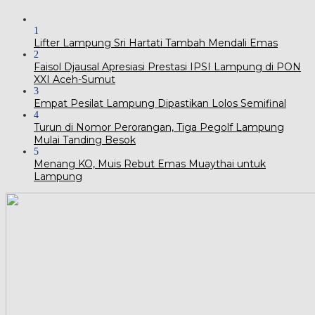
1
Lifter Lampung Sri Hartati Tambah Mendali Emas
2
Faisol Djausal Apresiasi Prestasi IPSI Lampung di PON
XXI Aceh-Sumut
3
Empat Pesilat Lampung Dipastikan Lolos Semifinal
4
Turun di Nomor Perorangan, Tiga Pegolf Lampung
Mulai Tanding Besok
5
Menang KO, Muis Rebut Emas Muaythai untuk
Lampung