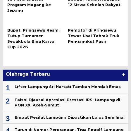
Program Magang ke
12 Siswa Sekolah Rakyat
Jepang
Bupati Pringsewu Resmi
Pemotor di Pringsewu
Tutup Turnamen
Tewas Usai Tabrak Truk
Sepakbola Bina Karya
Pengangkut Pasir
Cup 2026
Olahraga Terbaru
+
1
Lifter Lampung Sri Hartati Tambah Mendali Emas
2
Faisol Djausal Apresiasi Prestasi IPSI Lampung di
PON XXI Aceh-Sumut
3
Empat Pesilat Lampung Dipastikan Lolos Semifinal
4
Turun di Nomor Perorangan, Tiga Pegolf Lampung