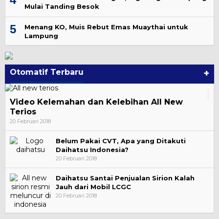
Mulai Tanding Besok
5
Menang KO, Muis Rebut Emas Muaythai untuk
Lampung
Otomatif Terbaru
+
Video Kelemahan dan Kelebihan All New
Terios
20 Februari 2018
Belum Pakai CVT, Apa yang Ditakuti
Daihatsu Indonesia?
20 Februari 2018
Daihatsu Santai Penjualan Sirion Kalah
Jauh dari Mobil LCGC
20 Februari 2018