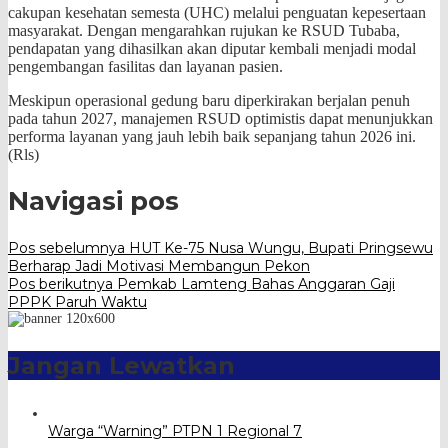
cakupan kesehatan semesta (UHC) melalui penguatan kepesertaan
masyarakat. Dengan mengarahkan rujukan ke RSUD Tubaba,
pendapatan yang dihasilkan akan diputar kembali menjadi modal
pengembangan fasilitas dan layanan pasien.
​Meskipun operasional gedung baru diperkirakan berjalan penuh
pada tahun 2027, manajemen RSUD optimistis dapat menunjukkan
performa layanan yang jauh lebih baik sepanjang tahun 2026 ini.
(Rls)
Navigasi pos
Pos sebelumnya
HUT Ke-75 Nusa Wungu, Bupati Pringsewu
Berharap Jadi Motivasi Membangun Pekon
Pos berikutnya
Pemkab Lamteng Bahas Anggaran Gaji
PPPK Paruh Waktu
Jangan Lewatkan
Warga “Warning” PTPN 1 Regional 7