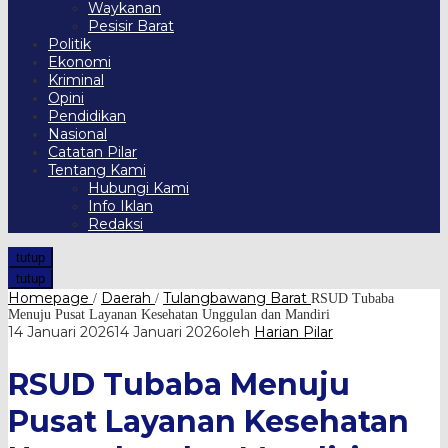
Waykanan
Pesisir Barat
Politik
Ekonomi
Kriminal
Opini
Pendidikan
Nasional
Catatan Pilar
Tentang Kami
Hubungi Kami
Info Iklan
Redaksi
tutup
tutup
Homepage
Daerah
Tulangbawang Barat
/
/
RSUD Tubaba
Menuju Pusat Layanan Kesehatan Unggulan dan Mandiri
14 Januari 2026
14 Januari 2026
oleh
Harian Pilar
RSUD Tubaba Menuju
Pusat Layanan Kesehatan