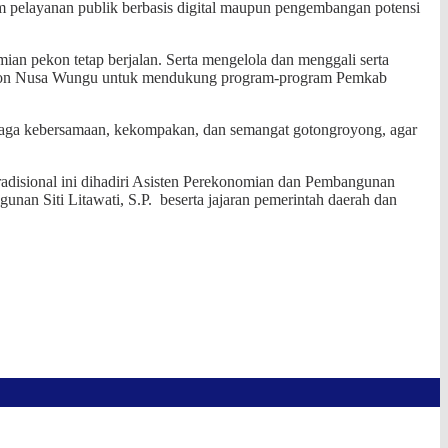
am pelayanan publik berbasis digital maupun pengembangan potensi
an pekon tetap berjalan. Serta mengelola dan menggali serta
 Pekon Nusa Wungu untuk mendukung program-program Pemkab
njaga kebersamaan, kekompakan, dan semangat gotongroyong, agar
radisional ini dihadiri Asisten Perekonomian dan Pembangunan
an Siti Litawati, S.P. beserta jajaran pemerintah daerah dan