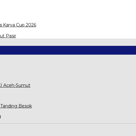
a Karya Cup 2026
ut Pasir
XXI Aceh-Sumut
 Tanding Besok
g