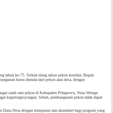
tahun ke-75. Terkait ulang tahun pekon tersebut, Bupati
angunan harus dimulai dari pekon atau desa, dengan
ebagai salah satu pekon di Kabupaten Pringsewu, Nusa Wungu
gat kegotongroyongan. Sebab, pembangunan pekon tidak dapat
an Dana Desa dengan transparan dan akuntabel bagi program yang