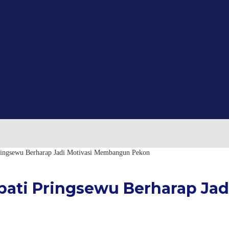
ingsewu Berharap Jadi Motivasi Membangun Pekon
ati Pringsewu Berharap Ja