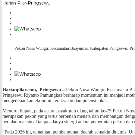
Harian Pilar
Pringsewu
-
Pekon Nusa Wungu, Kecamatan Banyumas, Kabupaten Pringsewu, Prov
Harianpilar.com, Pringsewu –
Pekon Nusa Wungu, Kecamatan Banyu
Pringsewu Riyanto Pamungkas berharap momentum ini menjadi motivas
mengedepankan ekonomi kerakyatan dan potensi lokal.
Menurut bupati, pada acara tasyakuran ulang tahun ke-75 Pekon Nus
merupakan pekon yang terus berbenah menata dan membangun denga
berjalan maksimal tanpa adanya sinergi antara pemerintah pekon dan 
“Pada 2026 ini, tantangan pembangunan daerah semakin dinamis. Un