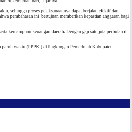
han di kemudian hari,” ujarnya.
ktu, sehingga proses pelaksanaannya dapat berjalan efektif dan
ahwa pembahasan ini bertujuan memberikan kepastian anggaran bagi
erta kemampuan keuangan daerah. Dengan gaji satu juta perbulan di
a paruh waktu (PPPK ) di lingkungan Pemerintah Kabupaten