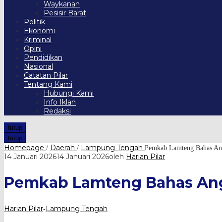
Waykanan
Pesisir Barat
Politik
Ekonomi
Kriminal
Opini
Pendidikan
Nasional
Catatan Pilar
Tentang Kami
Hubungi Kami
Info Iklan
Redaksi
tutup
tutup
Homepage
Daerah
Lampung Tengah
/
/
Pemkab Lamteng Bahas An
14 Januari 2026
14 Januari 2026
oleh
Harian Pilar
Pemkab Lamteng Bahas Ang
Harian Pilar
Lampung Tengah
-