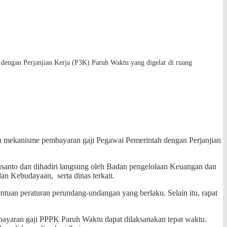
engan Perjanjian Kerja (P3K) Paruh Waktu yang digelar di ruang
 mekanisme pembayaran gaji Pegawai Pemerintah dengan Perjanjian
usanto dan dihadiri langsung oleh Badan pengelolaan Keuangan dan
n Kebudayaan, serta dinas terkait.
uan peraturan perundang-undangan yang berlaku. Selain itu, rapat
ayaran gaji PPPK Paruh Waktu dapat dilaksanakan tepat waktu.