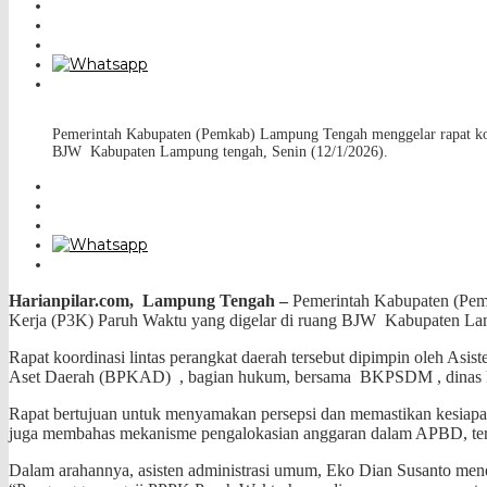
Pemerintah Kabupaten (Pemkab) Lampung Tengah menggelar rapat koo
BJW Kabupaten Lampung tengah, Senin (12/1/2026).
Harianpilar.com,
Lampung Tengah –
Pemerintah Kabupaten (Pem
Kerja (P3K) Paruh Waktu yang digelar di ruang BJW Kabupaten Lam
Rapat koordinasi lintas perangkat daerah tersebut dipimpin oleh A
Aset Daerah (BPKAD) , bagian hukum, bersama BKPSDM , dinas komin
Rapat bertujuan untuk menyamakan persepsi dan memastikan kesiapan
juga membahas mekanisme pengalokasian anggaran dalam APBD, te
Dalam arahannya, asisten administrasi umum, Eko Dian Susanto men