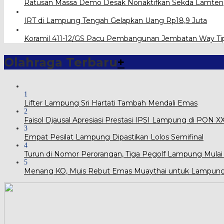
Ratusan Massa Demo Desak Nonaktifkan Sekda Lamte
IRT di Lampung Tengah Gelapkan Uang Rp18,9 Juta
Koramil 411-12/GS Pacu Pembangunan Jembatan Way Ti
Olahraga Terbaru
+
1
Lifter Lampung Sri Hartati Tambah Mendali Emas
2
Faisol Djausal Apresiasi Prestasi IPSI Lampung di PON 
3
Empat Pesilat Lampung Dipastikan Lolos Semifinal
4
Turun di Nomor Perorangan, Tiga Pegolf Lampung Mulai
5
Menang KO, Muis Rebut Emas Muaythai untuk Lampun