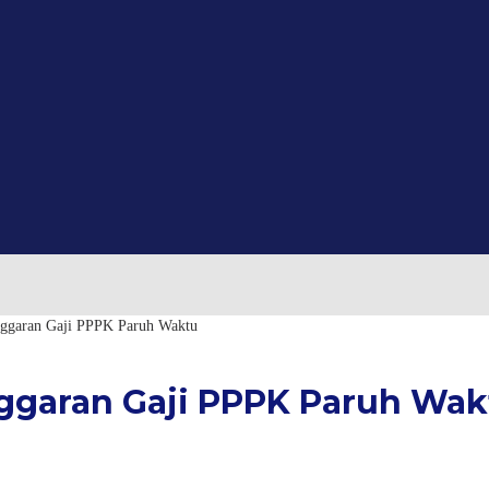
ggaran Gaji PPPK Paruh Waktu
garan Gaji PPPK Paruh Wak