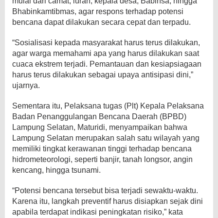
mulai dari camat, lurah, kepala desa, Babinsa, hingga
Bhabinkamtibmas, agar respons terhadap potensi
bencana dapat dilakukan secara cepat dan terpadu.
“Sosialisasi kepada masyarakat harus terus dilakukan,
agar warga memahami apa yang harus dilakukan saat
cuaca ekstrem terjadi. Pemantauan dan kesiapsiagaan
harus terus dilakukan sebagai upaya antisipasi dini,”
ujarnya.
Sementara itu, Pelaksana tugas (Plt) Kepala Pelaksana
Badan Penanggulangan Bencana Daerah (BPBD)
Lampung Selatan, Maturidi, menyampaikan bahwa
Lampung Selatan merupakan salah satu wilayah yang
memiliki tingkat kerawanan tinggi terhadap bencana
hidrometeorologi, seperti banjir, tanah longsor, angin
kencang, hingga tsunami.
“Potensi bencana tersebut bisa terjadi sewaktu-waktu.
Karena itu, langkah preventif harus disiapkan sejak dini
apabila terdapat indikasi peningkatan risiko,” kata