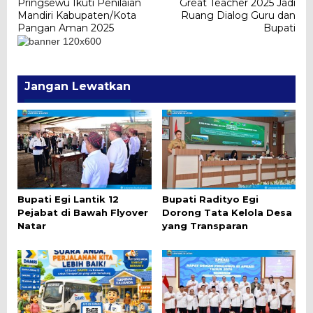
Pringsewu Ikuti Penilaian
Great Teacher 2025 Jadi
pos
Mandiri Kabupaten/Kota
Ruang Dialog Guru dan
Pangan Aman 2025
Bupati
Jangan Lewatkan
Bupati Egi Lantik 12
Bupati Radityo Egi
Pejabat di Bawah Flyover
Dorong Tata Kelola Desa
Natar
yang Transparan