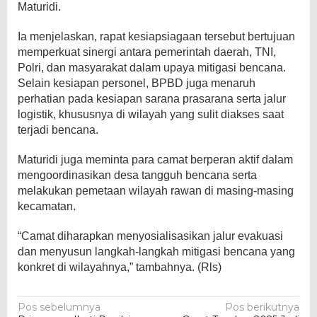
Maturidi.
Ia menjelaskan, rapat kesiapsiagaan tersebut bertujuan
memperkuat sinergi antara pemerintah daerah, TNI,
Polri, dan masyarakat dalam upaya mitigasi bencana.
Selain kesiapan personel, BPBD juga menaruh
perhatian pada kesiapan sarana prasarana serta jalur
logistik, khususnya di wilayah yang sulit diakses saat
terjadi bencana.
Maturidi juga meminta para camat berperan aktif dalam
mengoordinasikan desa tangguh bencana serta
melakukan pemetaan wilayah rawan di masing-masing
kecamatan.
“Camat diharapkan menyosialisasikan jalur evakuasi
dan menyusun langkah-langkah mitigasi bencana yang
konkret di wilayahnya,” tambahnya. (Rls)
Navigasi
Pos sebelumnya
Pos berikutnya