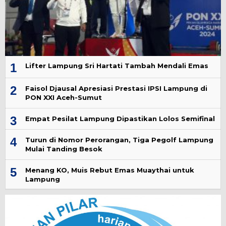
1
Lifter Lampung Sri Hartati Tambah Mendali Emas
2
Faisol Djausal Apresiasi Prestasi IPSI Lampung di
PON XXI Aceh-Sumut
3
Empat Pesilat Lampung Dipastikan Lolos Semifinal
4
Turun di Nomor Perorangan, Tiga Pegolf Lampung
Mulai Tanding Besok
5
Menang KO, Muis Rebut Emas Muaythai untuk
Lampung