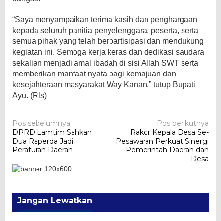
“Saya menyampaikan terima kasih dan penghargaan
kepada seluruh panitia penyelenggara, peserta, serta
semua pihak yang telah berpartisipasi dan mendukung
kegiatan ini. Semoga kerja keras dan dedikasi saudara
sekalian menjadi amal ibadah di sisi Allah SWT serta
memberikan manfaat nyata bagi kemajuan dan
kesejahteraan masyarakat Way Kanan,” tutup Bupati
Ayu. (Rls)
Navigasi
Pos sebelumnya
Pos berikutnya
DPRD Lamtim Sahkan
Rakor Kepala Desa Se-
pos
Dua Raperda Jadi
Pesawaran Perkuat Sinergi
Peraturan Daerah
Pemerintah Daerah dan
Desa
Jangan Lewatkan