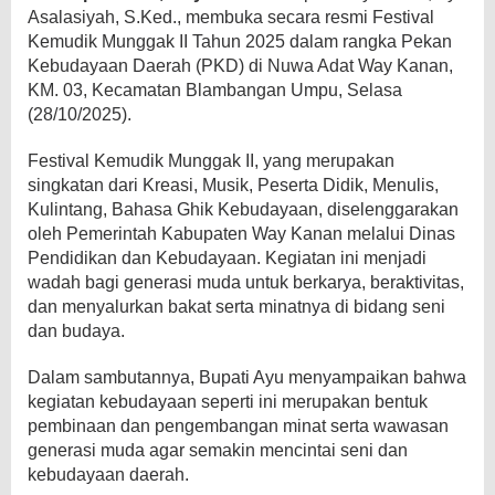
Asalasiyah, S.Ked., membuka secara resmi Festival
Kemudik Munggak II Tahun 2025 dalam rangka Pekan
Kebudayaan Daerah (PKD) di Nuwa Adat Way Kanan,
KM. 03, Kecamatan Blambangan Umpu, Selasa
(28/10/2025).
Festival Kemudik Munggak II, yang merupakan
singkatan dari Kreasi, Musik, Peserta Didik, Menulis,
Kulintang, Bahasa Ghik Kebudayaan, diselenggarakan
oleh Pemerintah Kabupaten Way Kanan melalui Dinas
Pendidikan dan Kebudayaan. Kegiatan ini menjadi
wadah bagi generasi muda untuk berkarya, beraktivitas,
dan menyalurkan bakat serta minatnya di bidang seni
dan budaya.
Dalam sambutannya, Bupati Ayu menyampaikan bahwa
kegiatan kebudayaan seperti ini merupakan bentuk
pembinaan dan pengembangan minat serta wawasan
generasi muda agar semakin mencintai seni dan
kebudayaan daerah.