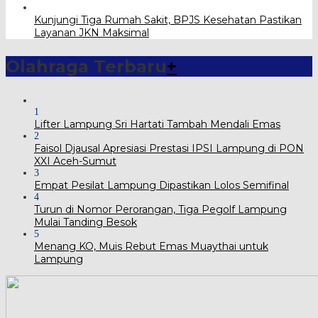
Kunjungi Tiga Rumah Sakit, BPJS Kesehatan Pastikan
Layanan JKN Maksimal
Olahraga Terbaru
+
1
Lifter Lampung Sri Hartati Tambah Mendali Emas
2
Faisol Djausal Apresiasi Prestasi IPSI Lampung di PON
XXI Aceh-Sumut
3
Empat Pesilat Lampung Dipastikan Lolos Semifinal
4
Turun di Nomor Perorangan, Tiga Pegolf Lampung
Mulai Tanding Besok
5
Menang KO, Muis Rebut Emas Muaythai untuk
Lampung