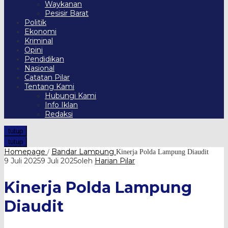
Waykanan
Pesisir Barat
Politik
Ekonomi
Kriminal
Opini
Pendidikan
Nasional
Catatan Pilar
Tentang Kami
Hubungi Kami
Info Iklan
Redaksi
tutup
tutup
Homepage
Bandar Lampung
/
Kinerja Polda Lampung Diaudit
9 Juli 2025
9 Juli 2025
oleh
Harian Pilar
Kinerja Polda Lampung
Diaudit