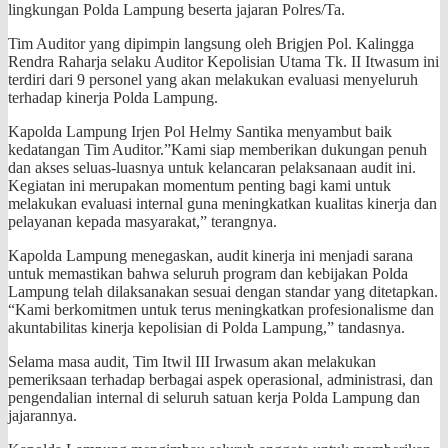
lingkungan Polda Lampung beserta jajaran Polres/Ta.
Tim Auditor yang dipimpin langsung oleh Brigjen Pol. Kalingga
Rendra Raharja selaku Auditor Kepolisian Utama Tk. II Itwasum ini
terdiri dari 9 personel yang akan melakukan evaluasi menyeluruh
terhadap kinerja Polda Lampung.
Kapolda Lampung Irjen Pol Helmy Santika menyambut baik
kedatangan Tim Auditor.”Kami siap memberikan dukungan penuh
dan akses seluas-luasnya untuk kelancaran pelaksanaan audit ini.
Kegiatan ini merupakan momentum penting bagi kami untuk
melakukan evaluasi internal guna meningkatkan kualitas kinerja dan
pelayanan kepada masyarakat,” terangnya.
Kapolda Lampung menegaskan, audit kinerja ini menjadi sarana
untuk memastikan bahwa seluruh program dan kebijakan Polda
Lampung telah dilaksanakan sesuai dengan standar yang ditetapkan.
“Kami berkomitmen untuk terus meningkatkan profesionalisme dan
akuntabilitas kinerja kepolisian di Polda Lampung,” tandasnya.
Selama masa audit, Tim Itwil III Irwasum akan melakukan
pemeriksaan terhadap berbagai aspek operasional, administrasi, dan
pengendalian internal di seluruh satuan kerja Polda Lampung dan
jajarannya.