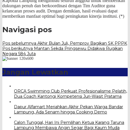
Kapolda Lampung mengimbau seluruh anggota untuk memberikan
dukungan penuh dan berkoordinasi dengan Tim Auditor guna
kelancaran proses audit. Dengan demikian, hasil evaluasi dapat
memberikan manfaat optimal bagi peningkatan kinerja institusi. (*)
Navigasi pos
Pos sebelumnya
Akhir Bulan Juli, Pemprov Bagikan SK PPPK
Pos berikutnya
Mantan Sekda Pringsewu Didakwa Rugikan
Negara 584 Juta
Jangan Lewatkan
ORCA Swimming Club Perkuat Profesionalisme Pelatih,
Dua Coach Kantongi Kompetensi Juri-Wasit Pratama
Dapur Alfamart Meriahkan Akhir Pekan Warga Bandar
Lampung, Ada Senam hingga Cooking Demo
Calon Tunggal, Hari Ini Pemilihan Ketua Karang Taruna
Lampung Membawa Angin Segar Bagi Kaum Muda