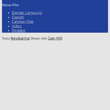
Harian Pilar
Bandar Lampung
Daerah
Catatan Pilar
Video
Redaksi
Newkarma
Gian MR
Tema
Desain oleh