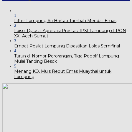
1
Lifter Lampung Sri Hartati Tambah Mendali Emas
2
Faisol Djausal Apresiasi Prestasi IPSI Lampung di PON
XXI Aceh-Sumut
3
Empat Pesilat Lampung Dipastikan Lolos Semifinal
4
Turun di Nomor Perorangan, Tiga Pegolf Lampung
Mulai Tanding Besok
5
Menang KO, Muis Rebut Emas Muaythai untuk
Lampung