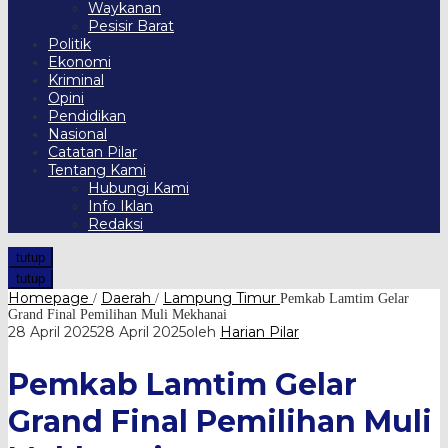
Waykanan
Pesisir Barat
Politik
Ekonomi
Kriminal
Opini
Pendidikan
Nasional
Catatan Pilar
Tentang Kami
Hubungi Kami
Info Iklan
Redaksi
tutup
tutup
Homepage
Daerah
Lampung Timur
/
/
Pemkab Lamtim Gelar
Grand Final Pemilihan Muli Mekhanai
28 April 2025
28 April 2025
oleh
Harian Pilar
Pemkab Lamtim Gelar
Grand Final Pemilihan Muli