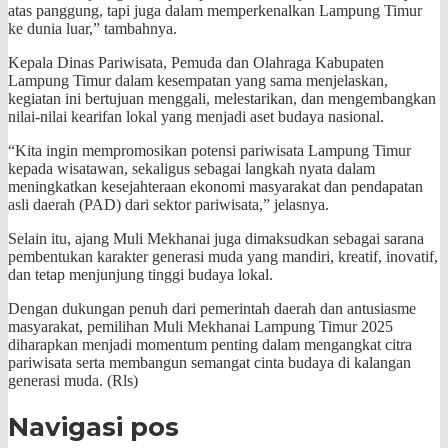
atas panggung, tapi juga dalam memperkenalkan Lampung Timur
ke dunia luar,” tambahnya.
Kepala Dinas Pariwisata, Pemuda dan Olahraga Kabupaten
Lampung Timur dalam kesempatan yang sama menjelaskan,
kegiatan ini bertujuan menggali, melestarikan, dan mengembangkan
nilai-nilai kearifan lokal yang menjadi aset budaya nasional.
“Kita ingin mempromosikan potensi pariwisata Lampung Timur
kepada wisatawan, sekaligus sebagai langkah nyata dalam
meningkatkan kesejahteraan ekonomi masyarakat dan pendapatan
asli daerah (PAD) dari sektor pariwisata,” jelasnya.
Selain itu, ajang Muli Mekhanai juga dimaksudkan sebagai sarana
pembentukan karakter generasi muda yang mandiri, kreatif, inovatif,
dan tetap menjunjung tinggi budaya lokal.
Dengan dukungan penuh dari pemerintah daerah dan antusiasme
masyarakat, pemilihan Muli Mekhanai Lampung Timur 2025
diharapkan menjadi momentum penting dalam mengangkat citra
pariwisata serta membangun semangat cinta budaya di kalangan
generasi muda. (Rls)
Navigasi pos