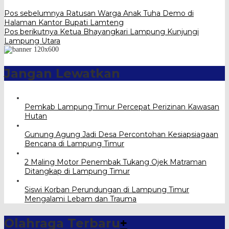
Pos sebelumnya
Ratusan Warga Anak Tuha Demo di
Halaman Kantor Bupati Lamteng
Pos berikutnya
Ketua Bhayangkari Lampung Kunjungi
Lampung Utara
Jangan Lewatkan
Pemkab Lampung Timur Percepat Perizinan Kawasan
Hutan
Gunung Agung Jadi Desa Percontohan Kesiapsiagaan
Bencana di Lampung Timur
2 Maling Motor Penembak Tukang Ojek Matraman
Ditangkap di Lampung Timur
Siswi Korban Perundungan di Lampung Timur
Mengalami Lebam dan Trauma
Olahraga Terbaru
+