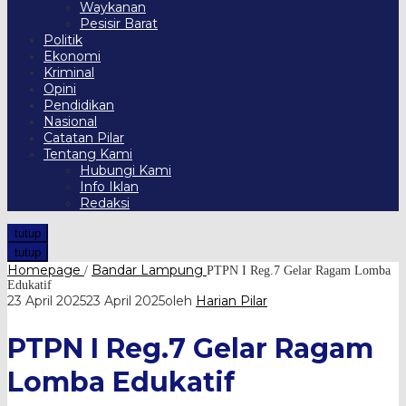
Waykanan
Pesisir Barat
Politik
Ekonomi
Kriminal
Opini
Pendidikan
Nasional
Catatan Pilar
Tentang Kami
Hubungi Kami
Info Iklan
Redaksi
tutup
tutup
Homepage
Bandar Lampung
/
PTPN I Reg.7 Gelar Ragam Lomba
Edukatif
23 April 2025
23 April 2025
oleh
Harian Pilar
PTPN I Reg.7 Gelar Ragam
Lomba Edukatif