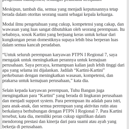
Meskipun, tambah dia, semua yang menjadi keputusannya tetap
berada dalam otoritas seorang suami sebagai kepala keluarga.
Modal ilmu pengetahuan yang cukup, kompetensi yang cakap, dan
wawasan yang luas sangat dibutuhkan oleh seorang perempuan. Itu
sebabnya, sosok Kartini yang berjuang keras untuk keluar dari
kungkungan peran domestiknya supaya lebih bisa berperan luas
dalam semua kancah peradaban.
“Untuk seluruh perempuan karyawan PTPN I Regional 7, saya
mengajak untuk meningkatkan perannya untuk kemajuan
perusahaan. Saya percaya, kemampuan kalian jauh lebih tinggi dari
apa yang selama ini dijalankan. Jadilah “Kartini-Kartini”
perkebunan dengan meningkatkan wasasan, kompetensi, dan
prakarsa untuk kemajuan perusahaan,” kata dia.
Selain kepada karyawan perempuan, Tuhu Bangun juga
mengingatkan para “Kartini” yang berada di lingkaran perusahaan
dan menjadi support system. Para perempuan itu adalah para istri,
para anak-anak, dan semua perempuan yang aktivitas rutin atau
berkalanya berhubungan dengan PTPN I Regional 7. Para Kartini
tersebut, kata dia, memiliki peran cukup signifikan dalam
mendorong prestasi dan kinerja dari para suami atau ayah yang
bekerja di perusahaan.