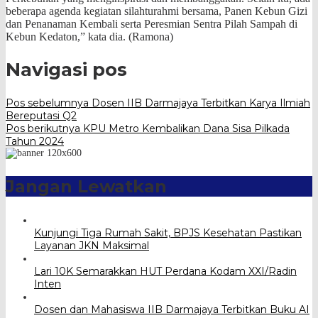
beberapa agenda kegiatan silahturahmi bersama, Panen Kebun Gizi
dan Penanaman Kembali serta Peresmian Sentra Pilah Sampah di
Kebun Kedaton,” kata dia. (Ramona)
Navigasi pos
Pos sebelumnya
Dosen IIB Darmajaya Terbitkan Karya Ilmiah
Bereputasi Q2
Pos berikutnya
KPU Metro Kembalikan Dana Sisa Pilkada
Tahun 2024
Jangan Lewatkan
Kunjungi Tiga Rumah Sakit, BPJS Kesehatan Pastikan
Layanan JKN Maksimal
Lari 10K Semarakkan HUT Perdana Kodam XXI/Radin
Inten
Dosen dan Mahasiswa IIB Darmajaya Terbitkan Buku AI