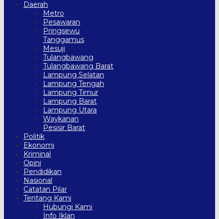
Daerah
Metro
Pesawaran
Pringsewu
Tanggamus
Mesuji
Tulangbawang
Tulangbawang Barat
Lampung Selatan
Lampung Tengah
Lampung Timur
Lampung Barat
Lampung Utara
Waykanan
Pesisir Barat
Politik
Ekonomi
Kriminal
Opini
Pendidikan
Nasional
Catatan Pilar
Tentang Kami
Hubungi Kami
Info Iklan