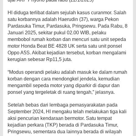
HI diduga terlibat dalam sejulah kasus curanmor. Salah
satu korbannya adalah Haerudin (37), warga Pekon
Pardasuka Timur, Pardasuka, Pringsewu. Pada Rabu, 8
Januari 2025, sekitar pukul 02.00 WIB, pelaku
membobol rumah korban dan mencuri satu unit sepeda
motor Honda Beat BE 4828 UK serta satu unit ponsel
Oppo A5S. Akibat kejadian tersebut, korban mengalami
kerugian sebesar Rp11,5 juta.
“Modus operandi pelaku adalah masuk ke dalam rumah
korban dengan cara mendongkel jendela, kemudian
mengambil sepeda motor yang diparkir di dapur dan
ponsel yang tergeletak di ruang tengah,” jelasnya.
Setelah bebas dari lembaga pemasyarakatan pada
September 2024, HI mengaku telah melakukan tiga kali
aksi pencurian kendaraan bermotor. Satu tempat
kejadian perkara (TKP) berada di Pardasuka Timur,
Pringsewu, sementara dua lainnya berada di wilayah