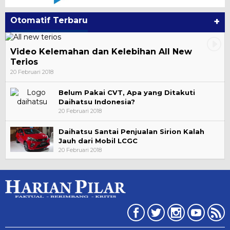
Otomatif Terbaru
+
Video Kelemahan dan Kelebihan All New
Terios
20 Februari 2018
Belum Pakai CVT, Apa yang Ditakuti
Daihatsu Indonesia?
20 Februari 2018
Daihatsu Santai Penjualan Sirion Kalah
Jauh dari Mobil LCGC
20 Februari 2018