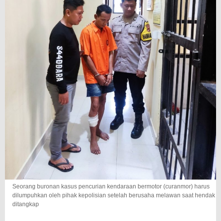
Seorang buronan kasus pencurian kendaraan bermotor (curanmor) harus
dilumpuhkan oleh pihak kepolisian setelah berusaha melawan saat hendak
ditangkap