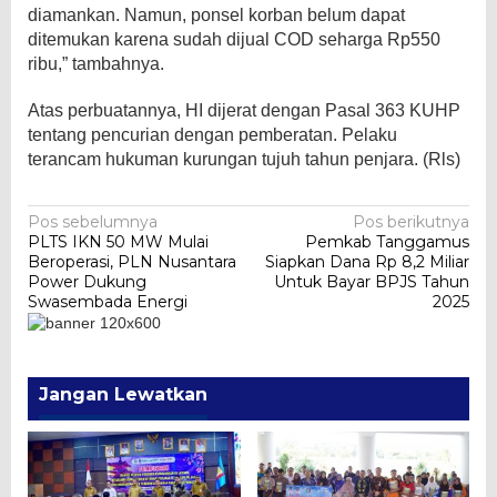
diamankan. Namun, ponsel korban belum dapat
ditemukan karena sudah dijual COD seharga Rp550
ribu,” tambahnya.
Atas perbuatannya, HI dijerat dengan Pasal 363 KUHP
tentang pencurian dengan pemberatan. Pelaku
terancam hukuman kurungan tujuh tahun penjara. (Rls)
Navigasi
Pos sebelumnya
Pos berikutnya
PLTS IKN 50 MW Mulai
Pemkab Tanggamus
pos
Beroperasi, PLN Nusantara
Siapkan Dana Rp 8,2 Miliar
Power Dukung
Untuk Bayar BPJS Tahun
Swasembada Energi
2025
Jangan Lewatkan