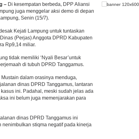
g –
Di kesempatan berbeda, DPP Aliansi
pung juga menggelar aksi demo di depan
Lampung, Senin (15/7).
desak Kejati Lampung untuk tuntaskan
n Dinas (Perjas) Anggota DPRD Kabupaten
 Rp9,14 miliar.
g tidak memiliki ‘Nyali Besar’untuk
berjemaah di tubuh DPRD Tanggamus.
 Mustain dalam orasinya menduga,
jalanan dinas DPRD Tanggamus, lantaran
kasus ini. Padahal, meski sudah jelas ada
ksa ini belum juga memenjarakan para
rjalanan dinas DPRD Tanggamus ini
an nenimbulkan stiqma negatif pada kinerja