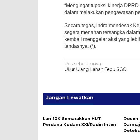
“Mengingat tupoksi kinerja DPRD
dalam melakukan pengawasan pen
Secara tegas, Indra mendesak Kej
segera menahan tersangka dalam 
kembali menggelar aksi yang leb
tandasnya. (*).
Navigasi
Pos sebelumnya
Ukur Ulang Lahan Tebu SGC
pos
Jangan Lewatkan
Lari 10K Semarakkan HUT
Dosen 
Perdana Kodam XXI/Radin Inten
Darmaj
Deteks