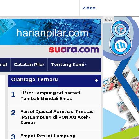
Video
tutup
nal
Catatan Pilar
Tentang Kami
Olahraga Terbaru
+
1
Lifter Lampung Sri Hartati
Tambah Mendali Emas
2
Faisol Djausal Apresiasi Prestasi
IPSI Lampung di PON XXI Aceh-
Sumut
3
Empat Pesilat Lampung