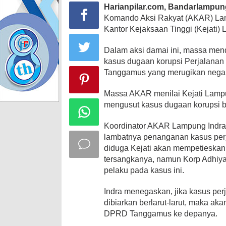
Harianpilar.com, Bandarlampun
Komando Aksi Rakyat (AKAR) Lam
Kantor Kejaksaan Tinggi (Kejati) 
Dalam aksi damai ini, massa men
kasus dugaan korupsi Perjalana
Tanggamus yang merugikan negara
Massa AKAR menilai Kejati Lampun
mengusut kasus dugaan korupsi 
Koordinator AKAR Lampung Indra
lambatnya penanganan kasus per
diduga Kejati akan mempetieskan 
tersangkanya, namun Korp Adhiya
pelaku pada kasus ini.
Indra menegaskan, jika kasus pe
dibiarkan berlarut-larut, maka ak
DPRD Tanggamus ke depanya.