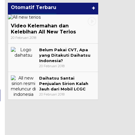
Otomatif Terbaru
+
Video Kelemahan dan
Kelebihan All New Terios
20 Februari 2018
Belum Pakai CVT, Apa
yang Ditakuti Daihatsu
Indonesia?
20 Februari 2018
Daihatsu Santai
Penjualan Sirion Kalah
Jauh dari Mobil LCGC
20 Februari 2018