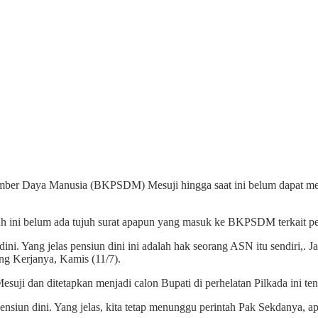
 Daya Manusia (BKPSDM) Mesuji hingga saat ini belum dapat memast
ini belum ada tujuh surat apapun yang masuk ke BKPSDM terkait pen
i. Yang jelas pensiun dini ini adalah hak seorang ASN itu sendiri,. J
g Kerjanya, Kamis (11/7).
uji dan ditetapkan menjadi calon Bupati di perhelatan Pilkada ini te
siun dini. Yang jelas, kita tetap menunggu perintah Pak Sekdanya, apa