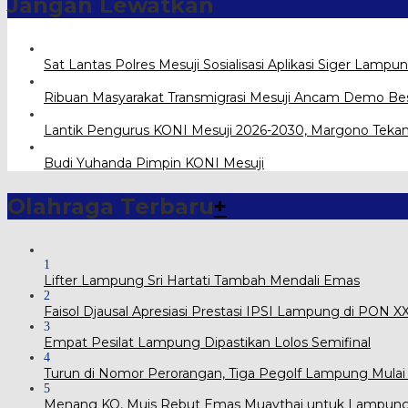
Jangan Lewatkan
Sat Lantas Polres Mesuji Sosialisasi Aplikasi Siger Lampun
Ribuan Masyarakat Transmigrasi Mesuji Ancam Demo Be
Lantik Pengurus KONI Mesuji 2026-2030, Margono Tekan
Budi Yuhanda Pimpin KONI Mesuji
Olahraga Terbaru
+
1
Lifter Lampung Sri Hartati Tambah Mendali Emas
2
Faisol Djausal Apresiasi Prestasi IPSI Lampung di PON 
3
Empat Pesilat Lampung Dipastikan Lolos Semifinal
4
Turun di Nomor Perorangan, Tiga Pegolf Lampung Mulai
5
Menang KO, Muis Rebut Emas Muaythai untuk Lampun