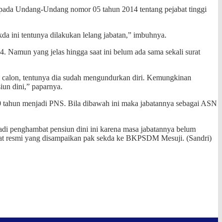
u pada Undang-Undang nomor 05 tahun 2014 tentang pejabat tinggi
kda ini tentunya dilakukan lelang jabatan,” imbuhnya.
. Namun yang jelas hingga saat ini belum ada sama sekali surat
gai calon, tentunya dia sudah mengundurkan diri. Kemungkinan
un dini,” paparnya.
 30 tahun menjadi PNS. Bila dibawah ini maka jabatannya sebagai ASN
jadi penghambat pensiun dini ini karena masa jabatannya belum
rat resmi yang disampaikan pak sekda ke BKPSDM Mesuji. (Sandri)