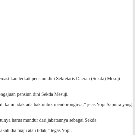
ikan terkait pensiun dini Sekretaris Daerah (Sekda) Mesuji
gajuan pensiun dini Sekda Mesuji.
adi kami tidak ada hak untuk mendorongnya,” jelas Yopi Saputra yang
ntunya harus mundur dari jabatannya sebagai Sekda.
kah dia maju atau tidak,” tegas Yopi.