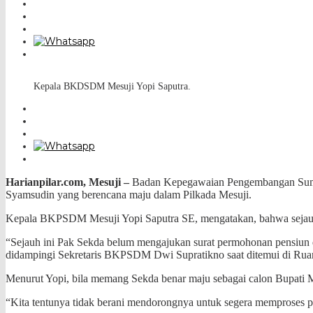
Kepala BKDSDM Mesuji Yopi Saputra.
Harianpilar.com, Mesuji –
Badan Kepegawaian Pengembangan Sumber
Syamsudin yang berencana maju dalam Pilkada Mesuji.
Kepala BKPSDM Mesuji Yopi Saputra SE, mengatakan, bahwa sejauh 
“Sejauh ini Pak Sekda belum mengajukan surat permohonan pensiun din
didampingi Sekretaris BKPSDM Dwi Supratikno saat ditemui di Ruan
Menurut Yopi, bila memang Sekda benar maju sebagai calon Bupati Mes
“Kita tentunya tidak berani mendorongnya untuk segera memproses pen