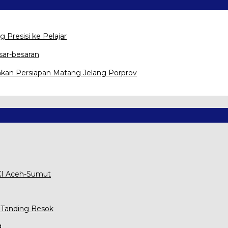
g Presisi ke Pelajar
sar-besaran
kan Persiapan Matang Jelang Porprov
XXI Aceh-Sumut
 Tanding Besok
g