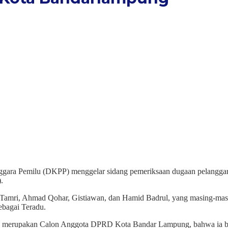
ara Pemilu (DKPP) menggelar sidang pemeriksaan dugaan pelanggar
.
ri, Tamri, Ahmad Qohar, Gistiawan, dan Hamid Badrul, yang masing-m
bagai Teradu.
yang merupakan Calon Anggota DPRD Kota Bandar Lampung, bahwa ia bi