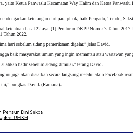
innya, yaitu Ketua Panwaslu Kecamatan Way Halim dan Ketua Panwaslu
endengarkan keterangan dari para pihak, baik Pengadu, Teradu, Saksi
uai ketentuan Pasal 22 ayat (1) Peraturan DKPP Nomor 3 Tahun 2017
1 Tahun 2022.
ima hari sebelum sidang pemeriksaan digelar,” jelas David.
ingga baik masyarakat umum yang ingin memantau atau wartawan yang i
 silahkan hadir sebelum sidang dimulai,” terang David.
ng ini juga akan disiarkan secara langsung melalui akun Facebook re
 ini,” pungkas David. (Ramona)..
Pensiun Dini Sekda
idupkan UMKM