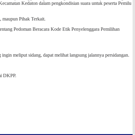
 Kecamatan Kedaton dalam pengkondisian suara untuk peserta Pemilu
, maupun Pihak Terkait.
 tentang Pedoman Beracara Kode Etik Penyelenggara Pemilihan
ngin meliput sidang, dapat melihat langsung jalannya persidangan.
smi DKPP.