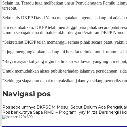
Selain itu, Teradu juga melibatkan unsur Penyelenggara Pemilu la
tersebut.
Sekretaris DKPP David Yama mengatakan, agenda sidang ini adalah m
Ia menambahkan, DKPP telah memanggil para pihak secara patut ses
Umum sebagaimana diubah terakhir dengan Peraturan DKPP Nomor 
“Sekretariat DKPP telah memanggil semua pihak secara patut, yakni l
Ia juga mengungkapkan, sidang ini bersifat terbuka untuk umum, seh
“Bagi masyarakat yang ingin hadir atau wartawan yang ingin meliput,
Untuk memudahkan akses publik terhadap jalannya persidangan, sida
“Sehingga siapa pun dapat menyaksikan jalannya sidang pemeriksaan
Navigasi pos
Pos sebelumnya
BKPSDM Mesuji Sebut Belum Ada Pengajuan 
Pos berikutnya
Sapa RMD – Program Iyay Mirza Bersinergi H