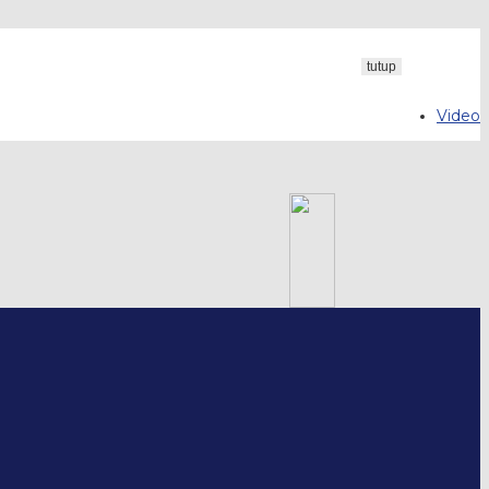
tutup
Video