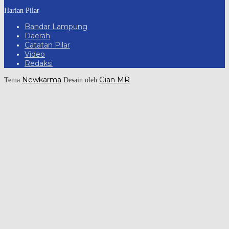
Harian Pilar
Bandar Lampung
Daerah
Catatan Pilar
Video
Redaksi
Newkarma
Gian MR
Tema
Desain oleh