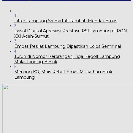
1
Lifter Lampung Sri Hartati Tambah Mendali Emas
2
Faisol Djausal Apresiasi Prestasi IPSI Lampung di PON
XXI Aceh-Sumut
3
Empat Pesilat Lampung Dipastikan Lolos Semifinal
4
Turun di Nomor Perorangan, Tiga Pegolf Lampung
Mulai Tanding Besok
5
Menang KO, Muis Rebut Emas Muaythai untuk
Lampung