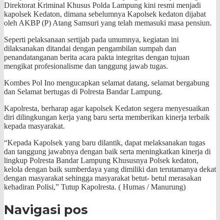
Direktorat Kriminal Khusus Polda Lampung kini resmi menjadi
kapolsek Kedaton, dimana sebelumnya Kapolsek kedaton dijabat
oleh AKBP (P) Atang Samsuri yang telah memasuki masa pensiun.
Seperti pelaksanaan sertijab pada umumnya, kegiatan ini
dilaksanakan ditandai dengan pengambilan sumpah dan
penandatanganan berita acara pakta integritas dengan tujuan
mengikat profesionalisme dan tanggung jawab tugas.
Kombes Pol Ino mengucapkan selamat datang, selamat bergabung
dan Selamat bertugas di Polresta Bandar Lampung.
Kapolresta, berharap agar kapolsek Kedaton segera menyesuaikan
diri dilingkungan kerja yang baru serta memberikan kinerja terbaik
kepada masyarakat.
“Kepada Kapolsek yang baru dilantik, dapat melaksanakan tugas
dan tanggung jawabnya dengan baik serta meningkatkan kinerja di
lingkup Polresta Bandar Lampung Khususnya Polsek kedaton,
kelola dengan baik sumberdaya yang dimiliki dan terutamanya dekat
dengan masyarakat sehingga masyarakat betut- betul merasakan
kehadiran Polisi,” Tutup Kapolresta. ( Humas / Manurung)
Navigasi pos