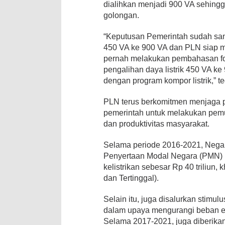
dialihkan menjadi 900 VA sehingg
golongan.
“Keputusan Pemerintah sudah sang
450 VA ke 900 VA dan PLN siap m
pernah melakukan pembahasan f
pengalihan daya listrik 450 VA ke 
dengan program kompor listrik,” 
PLN terus berkomitmen menjaga p
pemerintah untuk melakukan pemu
dan produktivitas masyarakat.
Selama periode 2016-2021, Negar
Penyertaan Modal Negara (PMN) 
kelistrikan sebesar Rp 40 triliun
dan Tertinggal).
Selain itu, juga disalurkan stimul
dalam upaya mengurangi beban e
Selama 2017-2021, juga diberikan