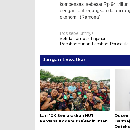
kompensasi sebesar Rp 94 triliun 
dengan tarif terjangkau dalam ra
ekonomi. (Ramona).
Navigasi
Pos sebelumnya
Sekda Lambar Tinjauan
pos
Pembangunan Lamban Pancasila
Jangan Lewatkan
Lari 10K Semarakkan HUT
Dosen 
Perdana Kodam XXI/Radin Inten
Darmaj
Deteks