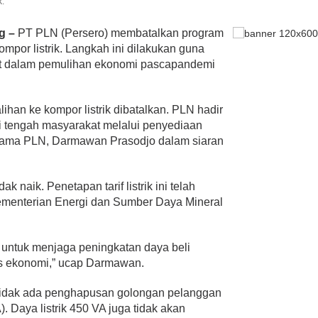
.
g –
PT PLN (Persero) membatalkan program
mpor listrik. Langkah ini dilakukan guna
 dalam pemulihan ekonomi pascapandemi
an ke kompor listrik dibatalkan. PLN hadir
 tengah masyarakat melalui penyediaan
ur Utama PLN, Darmawan Prasodjo dalam siaran
dak naik. Penetapan tarif listrik ini telah
ementerian Energi dan Sumber Daya Mineral
Ini untuk menjaga peningkatan daya beli
as ekonomi,” ucap Darmawan.
 tidak ada penghapusan golongan pelanggan
 Daya listrik 450 VA juga tidak akan