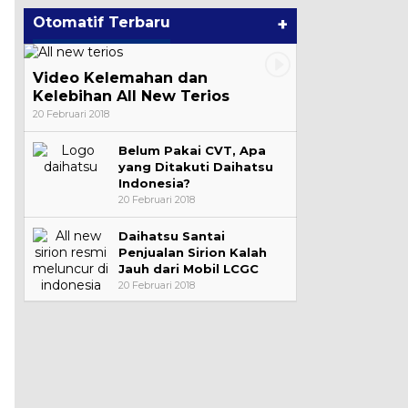
Otomatif Terbaru
+
Video Kelemahan dan
Kelebihan All New Terios
20 Februari 2018
Belum Pakai CVT, Apa
yang Ditakuti Daihatsu
Indonesia?
20 Februari 2018
Daihatsu Santai
Penjualan Sirion Kalah
Jauh dari Mobil LCGC
20 Februari 2018