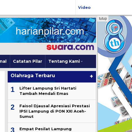
Video
tutup
nal
Catatan Pilar
Tentang Kami
Olahraga Terbaru
+
1
Lifter Lampung Sri Hartati
Tambah Mendali Emas
2
Faisol Djausal Apresiasi Prestasi
IPSI Lampung di PON XXI Aceh-
Sumut
3
Empat Pesilat Lampung