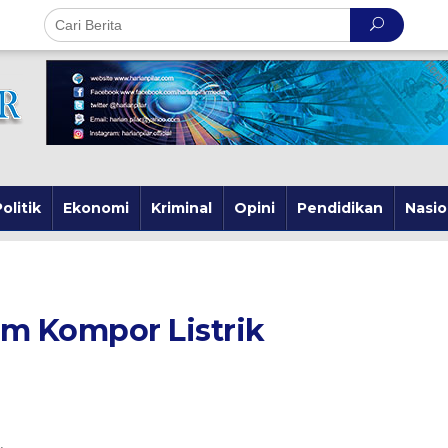
olitik
Ekonomi
Kriminal
Opini
Pendidikan
Nasio
am Kompor Listrik