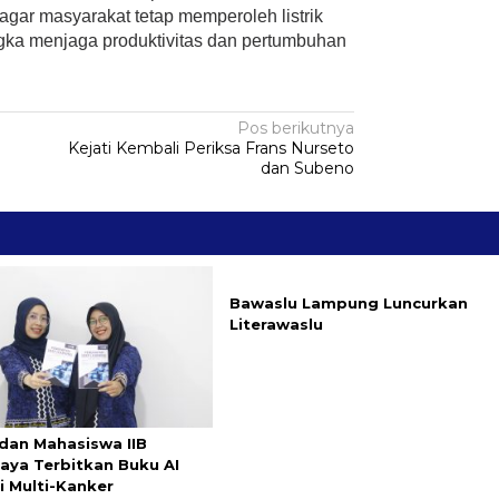
agar masyarakat tetap memperoleh listrik
ngka menjaga produktivitas dan pertumbuhan
Pos berikutnya
Kejati Kembali Periksa Frans Nurseto
dan Subeno
Bawaslu Lampung Luncurkan
Literawaslu
dan Mahasiswa IIB
aya Terbitkan Buku AI
i Multi-Kanker