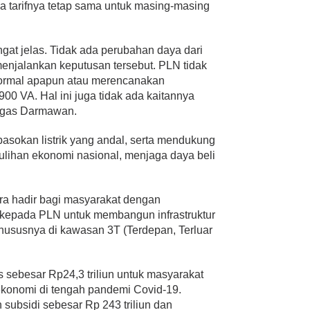
a tarifnya tetap sama untuk masing-masing
at jelas. Tidak ada perubahan daya dari
enjalankan keputusan tersebut. PLN tidak
ormal apapun atau merencanakan
900 VA. Hal ini juga tidak ada kaitannya
tegas Darmawan.
asokan listrik yang andal, serta mendukung
lihan ekonomi nasional, menjaga daya beli
a hadir bagi masyarakat dengan
kepada PLN untuk membangun infrastruktur
, khususnya di kawasan 3T (Terdepan, Terluar
us sebesar Rp24,3 triliun untuk masyarakat
konomi di tengah pandemi Covid-19.
 subsidi sebesar Rp 243 triliun dan