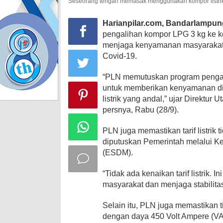
Seseorang tengah memasak menggunakan kompor listrik
Harianpilar.com, Bandarlampun
pengalihan kompor LPG 3 kg ke ko
menjaga kenyamanan masyarakat
Covid-19.
“PLN memutuskan program pengalih
untuk memberikan kenyamanan di
listrik yang andal,” ujar Direkt
persnya, Rabu (28/9).
PLN juga memastikan tarif listrik ti
diputuskan Pemerintah melalui K
(ESDM).
“Tidak ada kenaikan tarif listrik. 
masyarakat dan menjaga stabilit
Selain itu, PLN juga memastikan
dengan daya 450 Volt Ampere (VA).