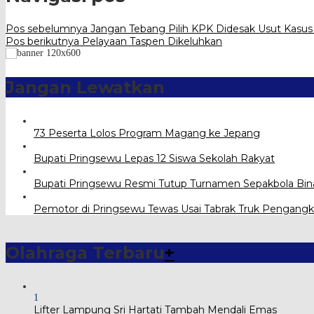
Pos sebelumnya
Jangan Tebang Pilih KPK Didesak Usut Kasus
Pos berikutnya
Pelayaan Taspen Dikeluhkan
Jangan Lewatkan
73 Peserta Lolos Program Magang ke Jepang
Bupati Pringsewu Lepas 12 Siswa Sekolah Rakyat
Bupati Pringsewu Resmi Tutup Turnamen Sepakbola Bin
Pemotor di Pringsewu Tewas Usai Tabrak Truk Pengangk
Olahraga Terbaru
+
1
Lifter Lampung Sri Hartati Tambah Mendali Emas