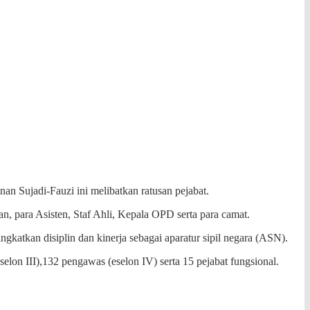
an Sujadi-Fauzi ini melibatkan
ratusan pejabat.
, para Asisten, Staf Ahli, Kepala OPD serta para camat.
atkan disiplin dan kinerja sebagai aparatur sipil negara (ASN).
lon III),132 pengawas (eselon IV) serta 15 pejabat fungsional.