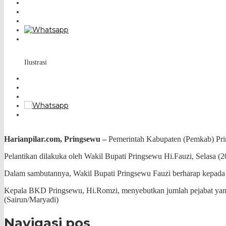
Ilustrasi
Harianpilar.com, Pringsewu –
Pemerintah Kabupaten (Pemkab) Pring
Pelantikan dilakuka oleh Wakil Bupati Pringsewu Hi.Fauzi, Selasa (
Dalam sambutannya, Wakil Bupati Pringsewu Fauzi berharap kepada pa
Kepala BKD Pringsewu, Hi.Romzi, menyebutkan jumlah pejabat yang dil
(Sairun/Maryadi)
Navigasi pos