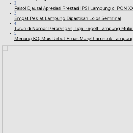
2
Faisol Djausal Apresiasi Prestasi IPSI Lampung di PON 
3
Empat Pesilat Lampung Dipastikan Lolos Semifinal
4
Turun di Nomor Perorangan, Tiga Pegolf Lampung Mulai
5
Menang KO, Muis Rebut Emas Muaythai untuk Lampun