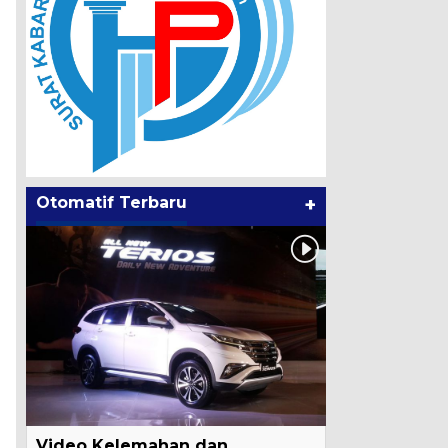
Otomatif Terbaru
+
Video Kelemahan dan