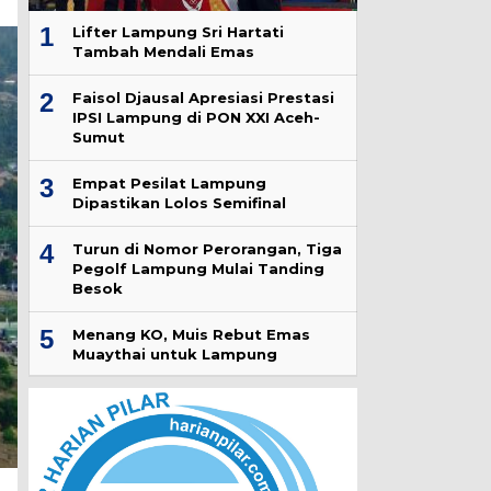
1
Lifter Lampung Sri Hartati
Tambah Mendali Emas
2
Faisol Djausal Apresiasi Prestasi
IPSI Lampung di PON XXI Aceh-
Sumut
3
Empat Pesilat Lampung
Dipastikan Lolos Semifinal
4
Turun di Nomor Perorangan, Tiga
Pegolf Lampung Mulai Tanding
Besok
5
Menang KO, Muis Rebut Emas
Muaythai untuk Lampung