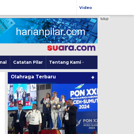
Video
tutup
nal
Catatan Pilar
Tentang Kami
Olahraga Terbaru
+