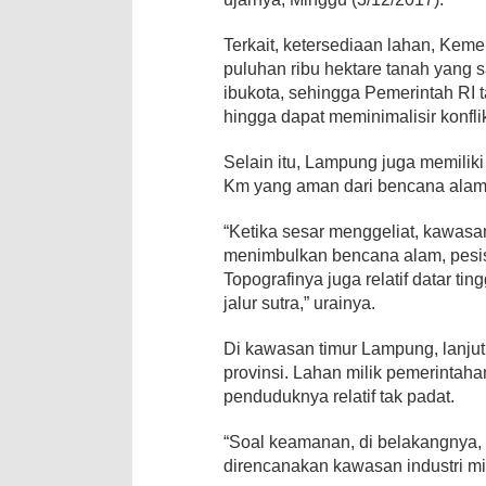
Terkait, ketersediaan lahan, Kem
puluhan ribu hektare tanah yang 
ibukota, sehingga Pemerintah RI 
hingga dapat meminimalisir konfli
Selain itu, Lampung juga memiliki
Km yang aman dari bencana alam
“Ketika sesar menggeliat, kawasa
menimbulkan bencana alam, pesisir
Topografinya juga relatif datar ti
jalur sutra,” urainya.
Di kawasan timur Lampung, lanjutn
provinsi. Lahan milik pemerintah
penduduknya relatif tak padat.
“Soal keamanan, di belakangnya,
direncanakan kawasan industri mili