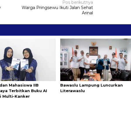
Pos berikutnya
v
Warga Pringsewu Ikuti Jalan Sehat
Arinal
dan Mahasiswa IIB
Bawaslu Lampung Luncurkan
aya Terbitkan Buku AI
Literawaslu
i Multi-Kanker