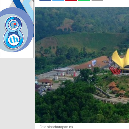
Foto sinarharapan.co