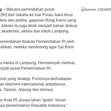
g –
Wacana pemindahan pusat
RI) dari Jakarta ke luar Pulau Jawa terus
ivis dan politisi, gagasan
Bung Karno yang
 Jokowi itu juga telah menjadi bahan diskusi
n akademisi, aktivis dan tokoh Lampung.
emindahan ibukota Pemerintahan RI oleh
. Bahkan, mereka mendorong agar Sai Bumi
atu media di Lampung, Hermansyah melihat,
njadi pusat Pemerintahan RI.
isi yang strategi. Posisinya berhadapan
ran ekonomi internasional antarbenua ,
 Taiwan, Jepang dan lainnya.
Ibu Kota RI, punya lahan “gratis” ribuan
nya pemerintahan Republik Indonesia,”