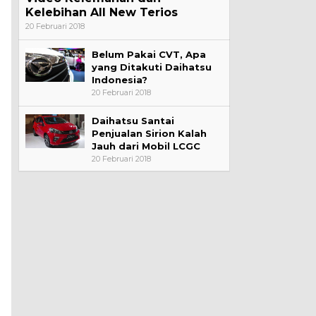
Kelebihan All New Terios
20 Februari 2018
Belum Pakai CVT, Apa
yang Ditakuti Daihatsu
Indonesia?
20 Februari 2018
Daihatsu Santai
Penjualan Sirion Kalah
Jauh dari Mobil LCGC
20 Februari 2018