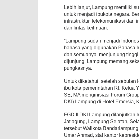
Lebih lanjut, Lampung memiliki s
untuk menjadi ibukota negara. Ber
infrastruktur, telekomunikasi dan 
dan lintas keilmuan.
“Lampung sudah menjadi Indonesia 
bahasa yang digunakan Bahasa I
dan semuanya menjunjung tinggi p
dijunjung. Lampung memang seksi
pungkasnya.
Untuk diketahui, setelah sebula
ibu kota pemerintahan RI, Ketua Y
SE, MA menginisiasi Forum Group
DKI) Lampung di Hotel Emersia, 
FGD II DKI Lampung dilanjutkan In
Jatiagung, Lampung Selatan, Sela
tersebut Walikota Bandarlampun
Umar Ahmad, staf kantor kepresid