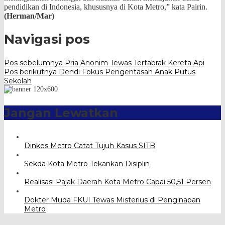
pendidikan di Indonesia, khususnya di Kota Metro,” kata Pairin.
(Herman/Mar)
Navigasi pos
Pos sebelumnya
Pria Anonim Tewas Tertabrak Kereta Api
Pos berikutnya
Dendi Fokus Pengentasan Anak Putus
Sekolah
Jangan Lewatkan
Dinkes Metro Catat Tujuh Kasus SITB
Sekda Kota Metro Tekankan Disiplin
Realisasi Pajak Daerah Kota Metro Capai 50,51 Persen
Dokter Muda FKUI Tewas Misterius di Penginapan
Metro