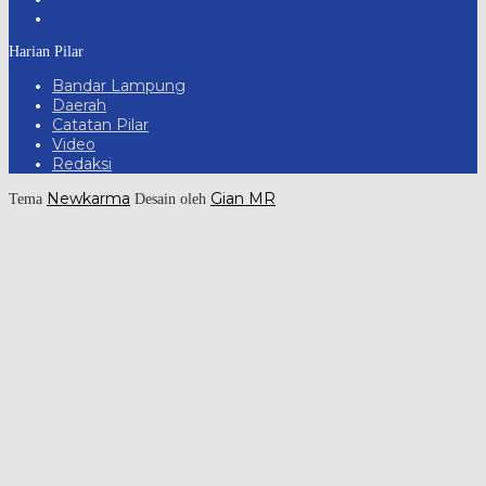
Harian Pilar
Bandar Lampung
Daerah
Catatan Pilar
Video
Redaksi
Newkarma
Gian MR
Tema
Desain oleh