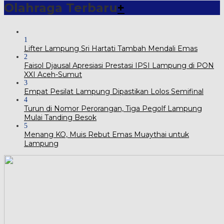
Olahraga Terbaru
+
1
Lifter Lampung Sri Hartati Tambah Mendali Emas
2
Faisol Djausal Apresiasi Prestasi IPSI Lampung di PON
XXI Aceh-Sumut
3
Empat Pesilat Lampung Dipastikan Lolos Semifinal
4
Turun di Nomor Perorangan, Tiga Pegolf Lampung
Mulai Tanding Besok
5
Menang KO, Muis Rebut Emas Muaythai untuk
Lampung