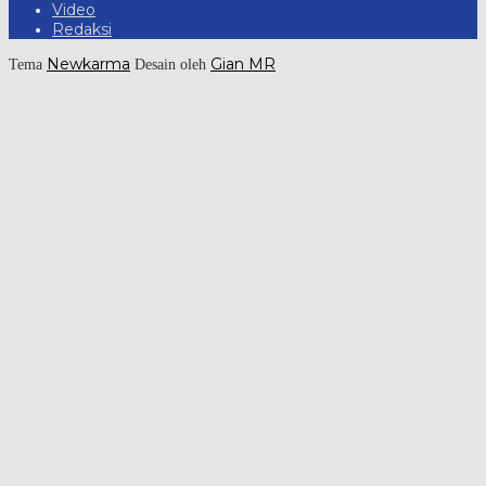
Video
Redaksi
Newkarma
Gian MR
Tema
Desain oleh