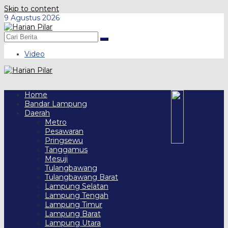
Skip to content
9 Agustus 2026
Video
Home
Bandar Lampung
Daerah
Metro
Pesawaran
Pringsewu
Tanggamus
Mesuji
Tulangbawang
Tulangbawang Barat
Lampung Selatan
Lampung Tengah
Lampung Timur
Lampung Barat
Lampung Utara