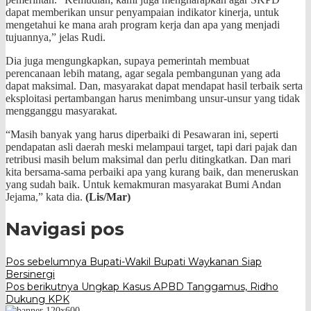
dapat memberikan unsur penyampaian indikator kinerja, untuk
mengetahui ke mana arah program kerja dan apa yang menjadi
tujuannya,” jelas Rudi.
Dia juga mengungkapkan, supaya pemerintah membuat
perencanaan lebih matang, agar segala pembangunan yang ada
dapat maksimal. Dan, masyarakat dapat mendapat hasil terbaik serta
eksploitasi pertambangan harus menimbang unsur-unsur yang tidak
mengganggu masyarakat.
“Masih banyak yang harus diperbaiki di Pesawaran ini, seperti
pendapatan asli daerah meski melampaui target, tapi dari pajak dan
retribusi masih belum maksimal dan perlu ditingkatkan. Dan mari
kita bersama-sama perbaiki apa yang kurang baik, dan meneruskan
yang sudah baik. Untuk kemakmuran masyarakat Bumi Andan
Jejama,” kata dia.
(Lis/Mar)
Navigasi pos
Pos sebelumnya
Bupati-Wakil Bupati Waykanan Siap
Bersinergi
Pos berikutnya
Ungkap Kasus APBD Tanggamus, Ridho
Dukung KPK