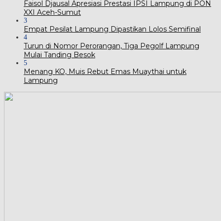
Faisol Djausal Apresiasi Prestasi IPSI Lampung di PON
XXI Aceh-Sumut
3
Empat Pesilat Lampung Dipastikan Lolos Semifinal
4
Turun di Nomor Perorangan, Tiga Pegolf Lampung
Mulai Tanding Besok
5
Menang KO, Muis Rebut Emas Muaythai untuk
Lampung