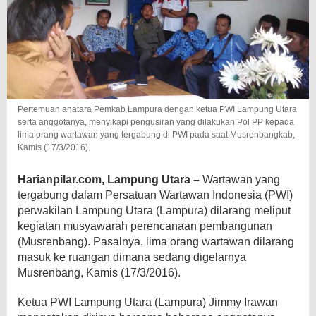
Pertemuan anatara Pemkab Lampura dengan ketua PWI Lampung Utara
serta anggotanya, menyikapi pengusiran yang dilakukan Pol PP kepada
lima orang wartawan yang tergabung di PWI pada saat Musrenbangkab,
Kamis (17/3/2016).
Harianpilar.com, Lampung Utara –
Wartawan yang
tergabung dalam Persatuan Wartawan Indonesia (PWI)
perwakilan Lampung Utara (Lampura)
dilarang meliput
kegiatan musyawarah perencanaan pembangunan
(Musrenbang). Pasalnya, lima orang wartawan dilarang
masuk ke ruangan dimana sedang digelarnya
Musrenbang, Kamis (17/3/2016).
Ketua PWI Lampung Utara (Lampura) Jimmy Irawan