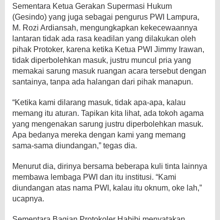
Sementara Ketua Gerakan Supermasi Hukum
(Gesindo) yang juga sebagai pengurus PWI Lampura,
M. Rozi Ardiansah, mengungkapkan kekecewaannya
lantaran tidak ada rasa keadilan yang dilakukan oleh
pihak Protoker, karena ketika Ketua PWI Jimmy Irawan,
tidak diperbolehkan masuk, justru muncul pria yang
memakai sarung masuk ruangan acara tersebut dengan
santainya, tanpa ada halangan dari pihak manapun.
“Ketika kami dilarang masuk, tidak apa-apa, kalau
memang itu aturan. Tapikan kita lihat, ada tokoh agama
yang mengenakan sarung justru diperbolehkan masuk.
Apa bedanya mereka dengan kami yang memang
sama-sama diundangan,” tegas dia.
Menurut dia, dirinya bersama beberapa kuli tinta lainnya
membawa lembaga PWI dan itu institusi. “Kami
diundangan atas nama PWI, kalau itu oknum, oke lah,”
ucapnya.
Sementara Bagian Protokoler Habibi menyatakan,