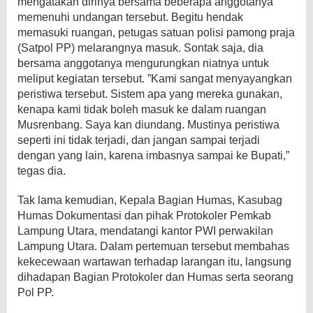
mengatakan dirinya bersama beberapa anggotanya
memenuhi undangan tersebut. Begitu hendak
memasuki ruangan, petugas satuan polisi pamong praja
(Satpol PP) melarangnya masuk. Sontak saja, dia
bersama anggotanya mengurungkan niatnya untuk
meliput kegiatan tersebut. ”Kami sangat menyayangkan
peristiwa tersebut. Sistem apa yang mereka gunakan,
kenapa kami tidak boleh masuk ke dalam ruangan
Musrenbang. Saya kan diundang. Mustinya peristiwa
seperti ini tidak terjadi, dan jangan sampai terjadi
dengan yang lain, karena imbasnya sampai ke Bupati,”
tegas dia.
Tak lama kemudian, Kepala Bagian Humas, Kasubag
Humas Dokumentasi dan pihak Protokoler Pemkab
Lampung Utara, mendatangi kantor PWI perwakilan
Lampung Utara. Dalam pertemuan tersebut membahas
kekecewaan wartawan terhadap larangan itu, langsung
dihadapan Bagian Protokoler dan Humas serta seorang
Pol PP.