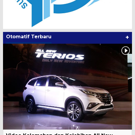
Otomatif Terbaru
+