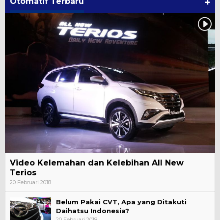
Otomatif Terbaru
+
Video Kelemahan dan Kelebihan All New
Terios
20 Februari 2018
Belum Pakai CVT, Apa yang Ditakuti
Daihatsu Indonesia?
20 Februari 2018