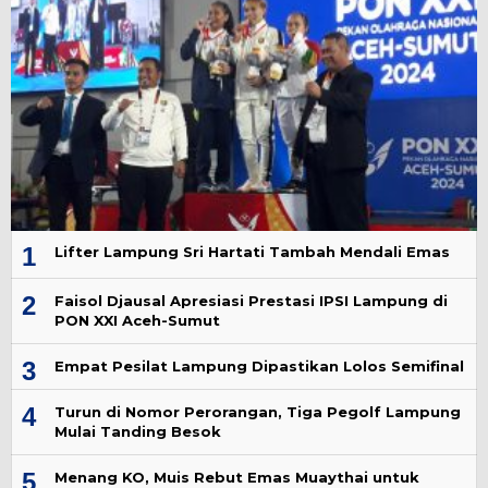
1
Lifter Lampung Sri Hartati Tambah Mendali Emas
2
Faisol Djausal Apresiasi Prestasi IPSI Lampung di
PON XXI Aceh-Sumut
3
Empat Pesilat Lampung Dipastikan Lolos Semifinal
4
Turun di Nomor Perorangan, Tiga Pegolf Lampung
Mulai Tanding Besok
5
Menang KO, Muis Rebut Emas Muaythai untuk