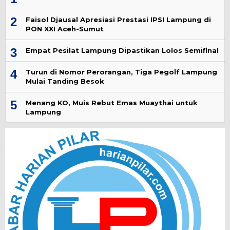
2
Faisol Djausal Apresiasi Prestasi IPSI Lampung di
PON XXI Aceh-Sumut
3
Empat Pesilat Lampung Dipastikan Lolos Semifinal
4
Turun di Nomor Perorangan, Tiga Pegolf Lampung
Mulai Tanding Besok
5
Menang KO, Muis Rebut Emas Muaythai untuk
Lampung