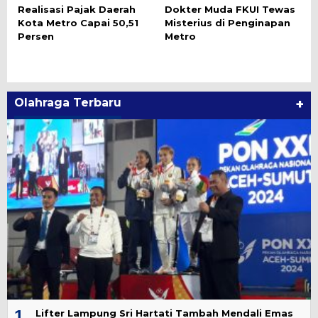
Realisasi Pajak Daerah
Dokter Muda FKUI Tewas
Kota Metro Capai 50,51
Misterius di Penginapan
Persen
Metro
Olahraga Terbaru
+
1
Lifter Lampung Sri Hartati Tambah Mendali Emas