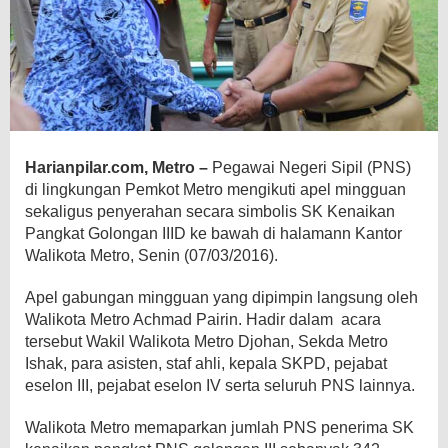
Harianpilar.com, Metro –
Pegawai Negeri Sipil (PNS)
di lingkungan Pemkot Metro mengikuti apel mingguan
sekaligus penyerahan secara simbolis
SK Kenaikan
Pangkat Golongan IIID ke bawah di halamann Kantor
Walikota Metro, Senin (07/03/2016).
Apel gabungan mingguan yang dipimpin langsung oleh
Walikota Metro Achmad Pairin. Hadir dalam acara
tersebut Wakil Walikota Metro Djohan, Sekda Metro
Ishak, para asisten, staf ahli, kepala SKPD, pejabat
eselon III, pejabat eselon IV serta seluruh PNS lainnya.
Walikota Metro memaparkan jumlah PNS penerima SK