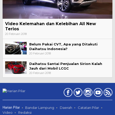
Video Kelemahan dan Kelebihan All New
Terios
20 Februari 2018
Belum Pakai CVT, Apa yang Ditakuti
Daihatsu Indonesia?
20 Februari 2018
Daihatsu Santai Penjualan Sirion Kalah
Jauh dari Mobil LCGC
20 Februari 2018
Harian Pilar
Bandar Lampung
Daerah
Catatan Pilar
Video
Redaksi