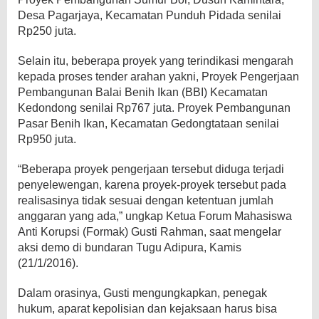
Desa Pagarjaya, Kecamatan Punduh Pidada senilai
Rp250 juta.
Selain itu, beberapa proyek yang terindikasi mengarah
kepada proses tender arahan yakni, Proyek Pengerjaan
Pembangunan Balai Benih Ikan (BBI) Kecamatan
Kedondong senilai Rp767 juta. Proyek Pembangunan
Pasar Benih Ikan, Kecamatan Gedongtataan senilai
Rp950 juta.
“Beberapa proyek pengerjaan tersebut diduga terjadi
penyelewengan, karena proyek-proyek tersebut pada
realisasinya tidak sesuai dengan ketentuan jumlah
anggaran yang ada,” ungkap Ketua Forum Mahasiswa
Anti Korupsi (Formak) Gusti Rahman, saat mengelar
aksi demo di bundaran Tugu Adipura, Kamis
(21/1/2016).
Dalam orasinya, Gusti mengungkapkan, penegak
hukum, aparat kepolisian dan kejaksaan harus bisa