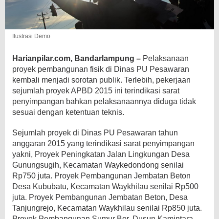
Ilustrasi Demo
Harianpilar.com, Bandarlampung –
Pelaksanaan
proyek pembangunan fisik di Dinas PU Pesawaran
kembali menjadi sorotan publik. Terlebih, pekerjaan
sejumlah proyek APBD 2015 ini terindikasi sarat
penyimpangan bahkan pelaksanaannya diduga tidak
sesuai dengan ketentuan teknis.
Sejumlah proyek di Dinas PU Pesawaran tahun
anggaran 2015 yang terindikasi sarat penyimpangan
yakni, Proyek Peningkatan Jalan Lingkungan Desa
Gunungsugih, Kecamatan Waykedondong senilai
Rp750 juta. Proyek Pembangunan Jembatan Beton
Desa Kububatu, Kecamatan Waykhilau senilai Rp500
juta. Proyek Pembangunan Jembatan Beton, Desa
Tanjungrejo, Kecamatan Waykhilau senilai Rp850 juta.
Proyek Pembangunan Sumur Bor, Dusun Kamintara,