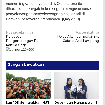
mementingkan dirinya sendiri. Oleh karena itu
diharapkan penegak hukun segera mengusut tuntas
penyelewengan-penyelewengan yang terjadi di
Pemkab Pesawaran,” tandasnya.
(Qoyid/JJ)
Navigasi
Pos sebelumnya
Pos berikutnya
Percobaan
Polda Akan Jemput 3 Eks
pos
Pengembangan Padi
Gafatar Asal Lampung
Kartika Gagal
Jangan Lewatkan
Lari 10K Semarakkan HUT
Dosen dan Mahasiswa IIB