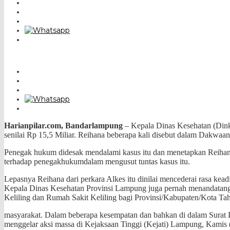
Harianpilar.com, Bandarlampung
– Kepala Dinas Kesehatan (Dink
senilai Rp 15,5 Miliar. Reihana beberapa kali disebut dalam Dakwaa
Penegak hukum didesak mendalami kasus itu dan menetapkan Reihana
terhadap penegakhukumdalam mengusut tuntas kasus itu.
Lepasnya Reihana dari perkara Alkes itu dinilai mencederai rasa kead
Kepala Dinas Kesehatan Provinsi Lampung juga pernah menandatanga
Keliling dan Rumah Sakit Keliling bagi Provinsi/Kabupaten/Kota T
masyarakat. Dalam beberapa kesempatan dan bahkan di dalam Surat 
menggelar aksi massa di Kejaksaan Tinggi (Kejati) Lampung, Kamis 