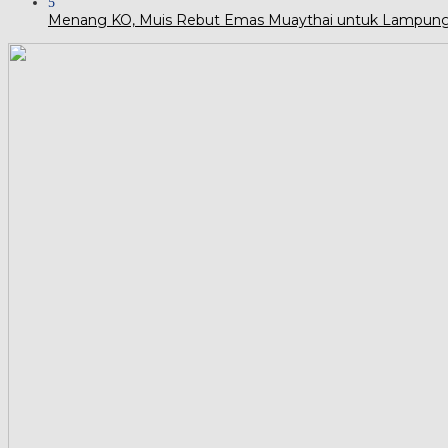
5
Menang KO, Muis Rebut Emas Muaythai untuk Lampun