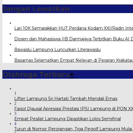
Jangan Lewatkan
Lari 10K Semarakkan HUT Perdana Kodam XXI/Radin Int
Dosen dan Mahasiswa IIB Darmajaya Terbitkan Buku AI D
Bawaslu Lampung Luncurkan Literawaslu
Basarnas Selamatkan Empat Nelayan di Perairan Krakata
Olahraga Terbaru
+
1
Lifter Lampung Sri Hartati Tambah Mendali Emas
2
Faisol Djausal Apresiasi Prestasi IPSI Lampung di PON 
3
Empat Pesilat Lampung Dipastikan Lolos Semifinal
4
Turun di Nomor Perorangan, Tiga Pegolf Lampung Mulai