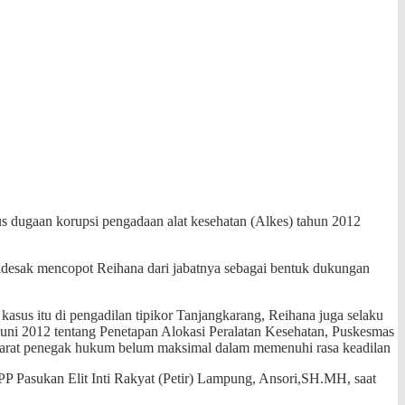
us
dugaan korupsi pengadaan alat kesehatan (Alkes) tahun 2012
desak mencopot Reihana dari jabatnya sebagai bentuk dukungan
 kasus itu di pengadilan tipikor Tanjangkarang, Reihana juga selaku
uni 2012 tentang Penetapan Alokasi Peralatan Kesehatan, Puskesmas
aparat penegak hukum belum maksimal dalam memenuhi rasa keadilan
 Pasukan Elit Inti Rakyat (Petir) Lampung, Ansori,SH.MH, saat