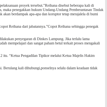
laksanaan proyek tersebut.”Reihana disebut beberapa kali di
njutnya, maka penegakkan hukum Undang-Undang Pemberantasan Tindak
 akan berdampak apa-apa dan koruptor tetap merajalela di bumi
copot Reihana dari jabatannya.”Copot Reihana sehingga penegak
ilakukan penyegaran di Dinkes Lampung. Jika terlalu lama
sudah mempelajari dan sangat paham betul terkait proses mengakali
2 itu. “Ketua Pengadilan Tipikor melalui Ketua Majelis Hakim
i. Berulang kali dihubungi,ponselnya selalu dalam keadaan tidak