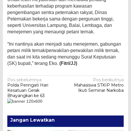
keberhasilan terhadap program kawasan
pengembangan sentra peternakan rakyat, Dinas
Peternakan bekerja sama dengan perguruan tinggi,
seperti Universitas Lampung, Balai, Lembaga, dan
menejemen yang menaungi petani ternak.
“Ini nantinya akan menjadi satu menejemen, gabungan
petani milik ternak/perwakilan-perwakilan milik ternak,
dan saat ini kita sedang menunggu Surat Keputusan
(SK) bupati,” terang Eko.
(Fitri/JJ)
Navigasi
Pos sebelumnya
Pos berikutnya
Polda Peringati Hari
Mahasiswa STKIP Metro
pos
Kesatuan Gerak
Ikuti Seminar Narkoba
Bhayangkari ke 63
Jangan Lewatkan