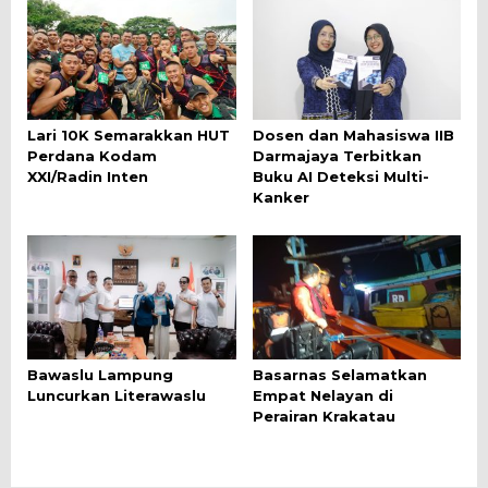
Lari 10K Semarakkan HUT
Dosen dan Mahasiswa IIB
Perdana Kodam
Darmajaya Terbitkan
XXI/Radin Inten
Buku AI Deteksi Multi-
Kanker
Bawaslu Lampung
Basarnas Selamatkan
Luncurkan Literawaslu
Empat Nelayan di
Perairan Krakatau