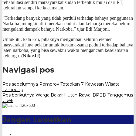
rehabilitasi sendiri marsayarakat sudah terbentuk mulai dari RT,
kelurahan sampai ke kecamatan.
“Terkadang banyak yang tidak perduli terhadap bahaya penggunaan
Narkoba ,mungkin diri mereka sendiri atau keluarga mereka belum
mengalami dampak bahaya Narkoba,” ujar Edi Marjoni.
Untuk itu, kata Edi, pihaknya mengimbau seluruh elemen
masyarakat juga pelajar untuk bersama-sama peduli terhadap bahaya
laten narkoba, yang bisa sewaktu-waktu mengancam keselamatan
keluarga.
(Niko/JJ)
Navigasi pos
Pos sebelumnya
Pemprov Tetapkan 7 Kawasan Wisata
Lampung
Pos berikutnya
Warga Bakar Hutan Rawa, BPBD Tanggamus
Cuek
Jangan Lewatkan