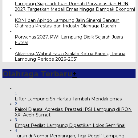
Lampung Siap Jadi Tuan Rumah Porwanas dan HPN
2027, Targetkan Medali Emas hingga Dampak Ekonomi
KONI dan Apindo Lampung Jalin Sinergi Bangun
Olahraga Prestasi dan Industri Olahraga Daerah
Porwanas 2027, PWI Lampung Bidik Sejarah Juara
Futsal
Aklamasi, Wahrul Fauzi Silalahi Ketua Karang Taruna
Lampung Periode 2026–2031
Olahraga Terbaru
+
1
Lifter Lampung Sri Hartati Tambah Mendali Emas
2
Faisol Djausal Apresiasi Prestasi IPSI Lampung di PON
XXI Aceh-Sumut
3
Empat Pesilat Lampung Dipastikan Lolos Semifinal
4
Turun di Nomor Perorangan, Tiga Pegolf Lampung