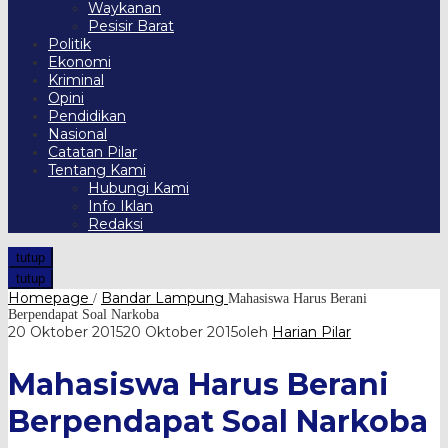
Waykanan
Pesisir Barat
Politik
Ekonomi
Kriminal
Opini
Pendidikan
Nasional
Catatan Pilar
Tentang Kami
Hubungi Kami
Info Iklan
Redaksi
tutup
tutup
Homepage
Bandar Lampung
/
Mahasiswa Harus Berani
Berpendapat Soal Narkoba
20 Oktober 2015
20 Oktober 2015
oleh
Harian Pilar
Mahasiswa Harus Berani
Berpendapat Soal Narkoba