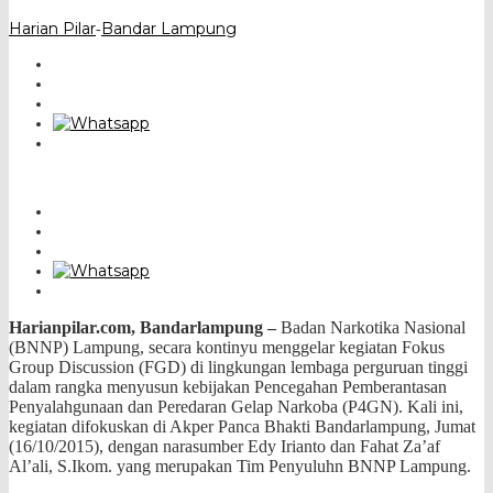
Harian Pilar
Bandar Lampung
-
Harianpilar.com, Bandarlampung –
Badan Narkotika Nasional
(BNNP) Lampung, secara kontinyu menggelar kegiatan Fokus
Group Discussion (FGD) di lingkungan lembaga perguruan
tinggi
dalam rangka menyusun kebijakan Pencegahan Pemberantasan
Penyalahgunaan dan Peredaran Gelap Narkoba (P4GN). Kali ini,
kegiatan difokuskan di Akper Panca Bhakti Bandarlampung, Jumat
(16/10/2015), dengan narasumber Edy Irianto dan Fahat Za’af
Al’ali, S.Ikom. yang merupakan Tim Penyuluhn BNNP Lampung.