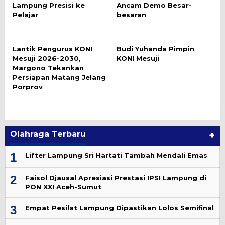
Lampung Presisi ke
Ancam Demo Besar-
Pelajar
besaran
Lantik Pengurus KONI
Budi Yuhanda Pimpin
Mesuji 2026-2030,
KONI Mesuji
Margono Tekankan
Persiapan Matang Jelang
Porprov
Olahraga Terbaru
+
1
Lifter Lampung Sri Hartati Tambah Mendali Emas
2
Faisol Djausal Apresiasi Prestasi IPSI Lampung di
PON XXI Aceh-Sumut
3
Empat Pesilat Lampung Dipastikan Lolos Semifinal