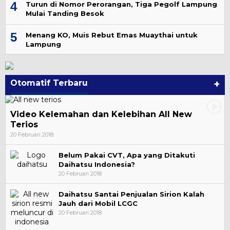
4
Turun di Nomor Perorangan, Tiga Pegolf Lampung
Mulai Tanding Besok
5
Menang KO, Muis Rebut Emas Muaythai untuk
Lampung
Otomatif Terbaru
+
Video Kelemahan dan Kelebihan All New
Terios
20 Februari 2018
Belum Pakai CVT, Apa yang Ditakuti
Daihatsu Indonesia?
20 Februari 2018
Daihatsu Santai Penjualan Sirion Kalah
Jauh dari Mobil LCGC
20 Februari 2018