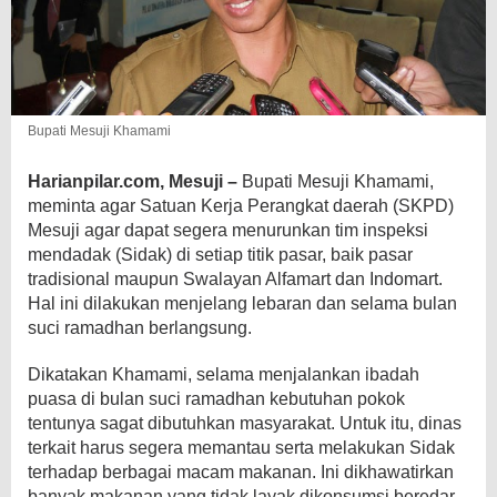
Bupati Mesuji Khamami
Harianpilar.com, Mesuji –
Bupati Mesuji Khamami,
meminta agar Satuan Kerja Perangkat daerah (SKPD)
Mesuji agar dapat segera menurunkan tim inspeksi
mendadak (Sidak) di setiap titik pasar, baik pasar
tradisional maupun
Swalayan Alfamart dan Indomart.
Hal ini dilakukan menjelang lebaran dan selama bulan
suci ramadhan berlangsung.
Dikatakan Khamami, selama menjalankan ibadah
puasa di bulan suci ramadhan kebutuhan pokok
tentunya sagat dibutuhkan masyarakat. Untuk itu, dinas
terkait harus segera memantau serta melakukan Sidak
terhadap berbagai macam makanan. Ini dikhawatirkan
banyak makanan yang tidak layak dikonsumsi beredar