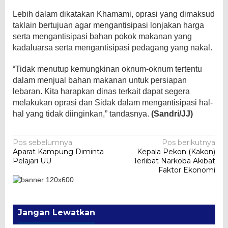
Lebih dalam dikatakan Khamami, oprasi yang dimaksud
taklain bertujuan agar mengantisipasi lonjakan harga
serta mengantisipasi bahan pokok makanan yang
kadaluarsa serta mengantisipasi pedagang yang nakal.
“Tidak menutup kemungkinan oknum-oknum tertentu
dalam menjual bahan makanan untuk persiapan
lebaran. Kita harapkan dinas terkait dapat segera
melakukan oprasi dan Sidak dalam mengantisipasi hal-
hal yang tidak diinginkan,” tandasnya.
(Sandri/JJ)
Navigasi
Pos sebelumnya
Pos berikutnya
Aparat Kampung Diminta
Kepala Pekon (Kakon)
pos
Pelajari UU
Terlibat Narkoba Akibat
Faktor Ekonomi
Jangan Lewatkan