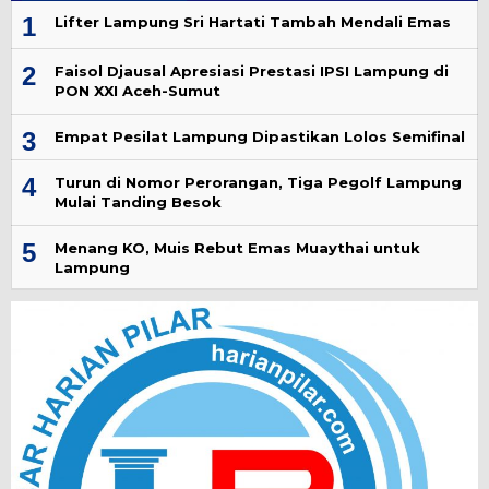
1
Lifter Lampung Sri Hartati Tambah Mendali Emas
2
Faisol Djausal Apresiasi Prestasi IPSI Lampung di
PON XXI Aceh-Sumut
3
Empat Pesilat Lampung Dipastikan Lolos Semifinal
4
Turun di Nomor Perorangan, Tiga Pegolf Lampung
Mulai Tanding Besok
5
Menang KO, Muis Rebut Emas Muaythai untuk
Lampung