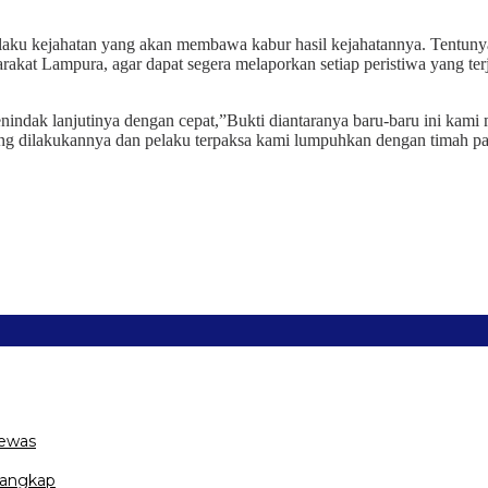
pelaku kejahatan yang akan membawa kabur hasil kejahatannya. Tentuny
rakat Lampura, agar dapat segera melaporkan setiap peristiwa yang te
ndak lanjutinya dengan cepat,”Bukti diantaranya baru-baru ini kami 
ang dilakukannya dan pelaku terpaksa kami lumpuhkan dengan timah pa
Tewas
tangkap