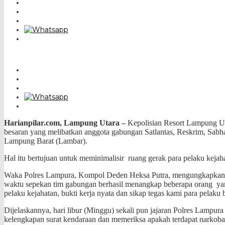
Harianpilar.com, Lampung Utara –
Kepolisian Resort Lampung Uta
besaran
yang melibatkan anggota gabungan Satlantas, Reskrim, Sab
Lampung Barat (Lambar).
Hal itu bertujuan untuk meminimalisir ruang gerak para pelaku kejaha
Waka Polres Lampura, Kompol Deden Heksa Putra, mengungkapkan dal
waktu sepekan tim gabungan berhasil menangkap beberapa orang yan
pelaku kejahatan, bukti kerja nyata dan sikap tegas kami para pelak
Dijelaskannya, hari libur (Minggu) sekali pun jajaran Polres Lampura
kelengkapan surat kendaraan dan memeriksa apakah terdapat narkoba 