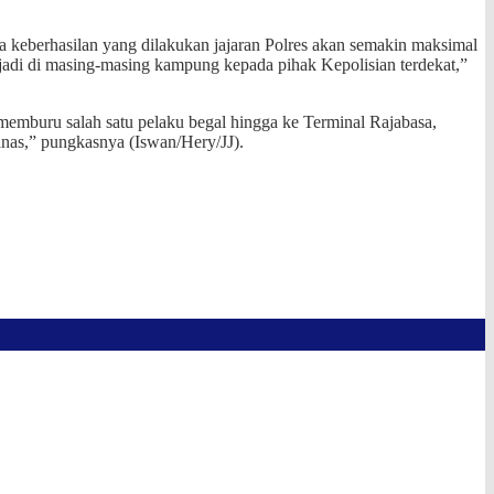
a keberhasilan yang dilakukan jajaran Polres akan semakin maksimal
rjadi di masing-masing kampung kepada pihak Kepolisian terdekat,”
memburu salah satu pelaku begal hingga ke Terminal Rajabasa,
nas,” pungkasnya (Iswan/Hery/JJ).