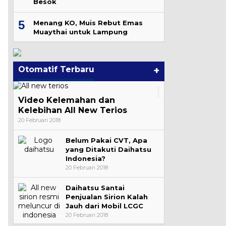
Besok
5
Menang KO, Muis Rebut Emas
Muaythai untuk Lampung
Otomatif Terbaru
+
Video Kelemahan dan
Kelebihan All New Terios
20 Februari 2018
Belum Pakai CVT, Apa
yang Ditakuti Daihatsu
Indonesia?
20 Februari 2018
Daihatsu Santai
Penjualan Sirion Kalah
Jauh dari Mobil LCGC
20 Februari 2018