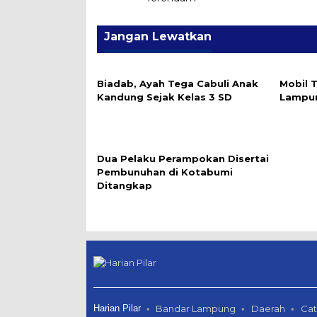
Jangan Lewatkan
Biadab, Ayah Tega Cabuli Anak
Mobil T
Kandung Sejak Kelas 3 SD
Lampun
Dua Pelaku Perampokan Disertai
Pembunuhan di Kotabumi
Ditangkap
Harian Pilar
Bandar Lampung
Daerah
Cat