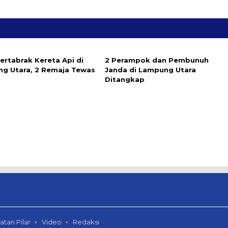
ertabrak Kereta Api di
2 Perampok dan Pembunuh
g Utara, 2 Remaja Tewas
Janda di Lampung Utara
Ditangkap
atan Pilar
Video
Redaksi