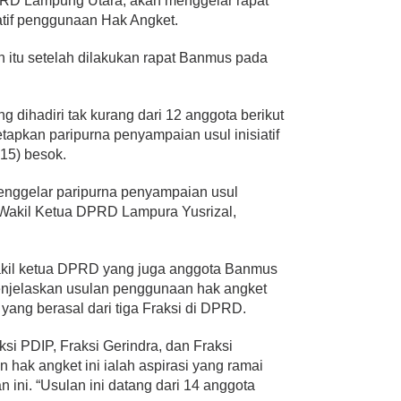
DPRD Lampung Utara, akan menggelar rapat
iatif penggunaan Hak Angket.
itu setelah dilakukan rapat Banmus pada
dihadiri tak kurang dari 12 anggota berikut
tapkan paripurna penyampaian usul inisiatif
015) besok.
menggelar paripurna penyampaian usul
Wakil Ketua DPRD Lampura Yusrizal,
il ketua DPRD yang juga anggota Banmus
enjelaskan usulan penggunaan hak angket
yang berasal dari tiga Fraksi di DPRD.
ksi PDIP, Fraksi Gerindra, dan Fraksi
 hak angket ini ialah aspirasi yang ramai
ini. “Usulan ini datang dari 14 anggota