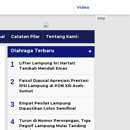
Video
tutup
al
Catatan Pilar
Tentang Kami
Olahraga Terbaru
+
1
Lifter Lampung Sri Hartati
Tambah Mendali Emas
2
Faisol Djausal Apresiasi Prestasi
IPSI Lampung di PON XXI Aceh-
Sumut
3
Empat Pesilat Lampung
Dipastikan Lolos Semifinal
4
Turun di Nomor Perorangan, Tiga
Pegolf Lampung Mulai Tanding