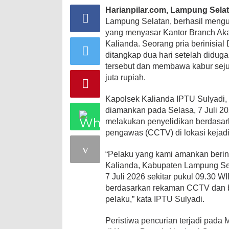
Harianpilar.com, Lampung Sela
Lampung Selatan, berhasil meng
yang menyasar Kantor Branch Ak
Kalianda. Seorang pria berinisial
ditangkap dua hari setelah didug
tersebut dan membawa kabur sejum
juta rupiah.
Kapolsek Kalianda IPTU Sulyadi, 
diamankan pada Selasa, 7 Juli 20
melakukan penyelidikan berdasar
pengawas (CCTV) di lokasi kejad
“Pelaku yang kami amankan berini
Kalianda, Kabupaten Lampung Se
7 Juli 2026 sekitar pukul 09.30 
berdasarkan rekaman CCTV dan be
pelaku,” kata IPTU Sulyadi.
Peristiwa pencurian terjadi pada 