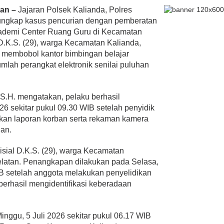
tan –
Jajaran Polsek Kalianda, Polres
ungkap kasus pencurian dengan pemberatan
ademi Center Ruang Guru di Kecamatan
 D.K.S. (29), warga Kecamatan Kalianda,
a membobol kantor bimbingan belajar
lah perangkat elektronik senilai puluhan
S.H. mengatakan, pelaku berhasil
26 sekitar pukul 09.30 WIB setelah penyidik
kan laporan korban serta rekaman kamera
ian.
sial D.K.S. (29), warga Kecamatan
latan. Penangkapan dilakukan pada Selasa,
WIB setelah anggota melakukan penyelidikan
rhasil mengidentifikasi keberadaan
Minggu, 5 Juli 2026 sekitar pukul 06.17 WIB