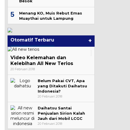
Besok
5
Menang KO, Muis Rebut Emas
Muaythai untuk Lampung
Otomatif Terbaru
+
Video Kelemahan dan
Kelebihan All New Terios
20 Februari 2018
Belum Pakai CVT, Apa
yang Ditakuti Daihatsu
Indonesia?
20 Februari 2018
Daihatsu Santai
Penjualan Sirion Kalah
Jauh dari Mobil LCGC
20 Februari 2018