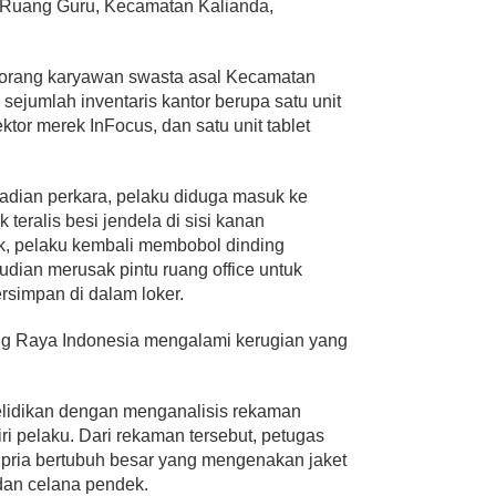
 Ruang Guru, Kecamatan Kalianda,
seorang karyawan swasta asal Kecamatan
sejumlah inventaris kantor berupa satu unit
ektor merek InFocus, dan satu unit tablet
jadian perkara, pelaku diduga masuk ke
teralis besi jendela di sisi kanan
k, pelaku kembali membobol dinding
ian merusak pintu ruang office untuk
rsimpan di dalam loker.
ang Raya Indonesia mengalami kerugian yang
lidikan dengan menganalisis rekaman
ri pelaku. Dari rekaman tersebut, petugas
g pria bertubuh besar yang mengenakan jaket
dan celana pendek.