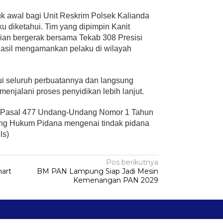
uk awal bagi Unit Reskrim Polsek Kalianda
u diketahui. Tim yang dipimpin Kanit
ian bergerak bersama Tekab 308 Presisi
asil mengamankan pelaku di wilayah
ui seluruh perbuatannya dan langsung
enjalani proses penyidikan lebih lanjut.
at Pasal 477 Undang-Undang Nomor 1 Tahun
ng Hukum Pidana mengenai tindak pidana
ls)
Pos berikutnya
mart
BM PAN Lampung Siap Jadi Mesin
Kemenangan PAN 2029