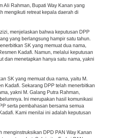
m Ali Rahman, Bupati Way Kanan yang
h mengikuti retreat kepala daerah di
izi, menjelaskan bahwa keputusan DPP
ang yang berlangsung hampir satu tahun.
nerbitkan SK yang memuat dua nama,
Resmen Kadafi. Namun, melalui keputusan
ut dan menetapkan hanya satu nama, yakni
kan SK yang memuat dua nama, yaitu M.
 Kadafi. Sekarang DPP telah menerbitkan
ama, yakni M. Galang Putra Rahman,
belumnya. Ini merupakan hasil komunikasi
DPP serta pembahasan bersama semua
adafi. Kami menilai ini adalah keputusan
lah menginstruksikan DPD PAN Way Kanan