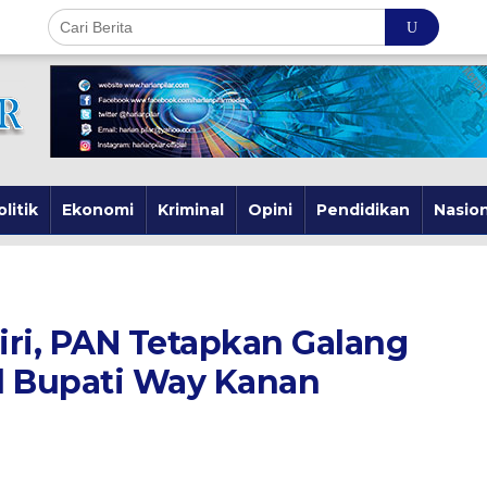
olitik
Ekonomi
Kriminal
Opini
Pendidikan
Nasion
ri, PAN Tetapkan Galang
l Bupati Way Kanan