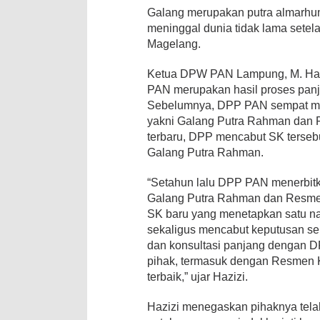
Galang merupakan putra almarhu
meninggal dunia tidak lama setela
Magelang.
Ketua DPW PAN Lampung, M. Haz
PAN merupakan hasil proses panj
Sebelumnya, DPP PAN sempat me
yakni Galang Putra Rahman dan 
terbaru, DPP mencabut SK terseb
Galang Putra Rahman.
“Setahun lalu DPP PAN menerbit
Galang Putra Rahman dan Resmen
SK baru yang menetapkan satu n
sekaligus mencabut keputusan se
dan konsultasi panjang dengan 
pihak, termasuk dengan Resmen K
terbaik,” ujar Hazizi.
Hazizi menegaskan pihaknya te