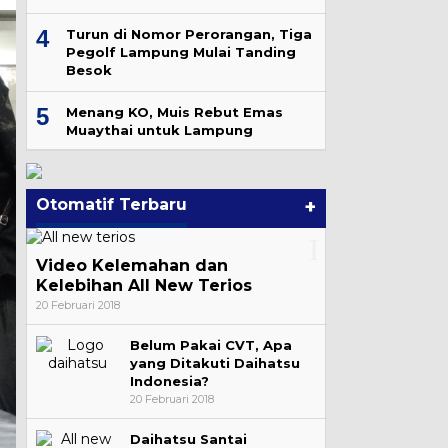
4
Turun di Nomor Perorangan, Tiga
Pegolf Lampung Mulai Tanding
Besok
5
Menang KO, Muis Rebut Emas
Muaythai untuk Lampung
Otomatif Terbaru
+
Video Kelemahan dan
Kelebihan All New Terios
20 Februari 2018
Belum Pakai CVT, Apa
yang Ditakuti Daihatsu
Indonesia?
20 Februari 2018
Daihatsu Santai