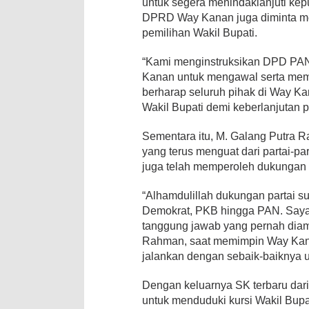
untuk segera menindaklanjuti kepu
DPRD Way Kanan juga diminta 
pemilihan Wakil Bupati.
“Kami menginstruksikan DPD P
Kanan untuk mengawal serta mem
berharap seluruh pihak di Way K
Wakil Bupati demi keberlanjutan 
Sementara itu, M. Galang Putra
yang terus menguat dari partai-par
juga telah memperoleh dukungan 
“Alhamdulillah dukungan partai su
Demokrat, PKB hingga PAN. Saya
tanggung jawab yang pernah dia
Rahman, saat memimpin Way Kana
jalankan dengan sebaik-baiknya 
Dengan keluarnya SK terbaru da
untuk menduduki kursi Wakil Bu