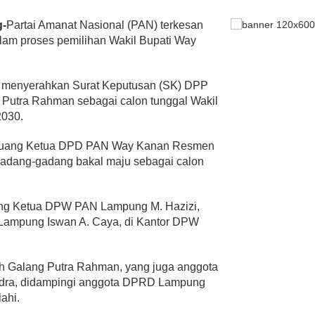
g-
Partai Amanat Nasional (PAN) terkesan
lam proses pemilihan Wakil Bupati Way
menyerahkan Surat Keputusan (SK) DPP
Putra Rahman sebagai calon tunggal Wakil
2030.
peluang Ketua DPD PAN Way Kanan Resmen
gadang-gadang bakal maju sebagai calon
ung Ketua DPW PAN Lampung M. Hazizi,
Lampung Iswan A. Caya, di Kantor DPW
leh Galang Putra Rahman, yang juga anggota
ndra, didampingi anggota DPRD Lampung
ahi.