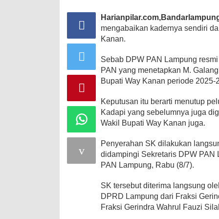
Harianpilar.com,Bandarlampun
mengabaikan kadernya sendiri da
Kanan.
Sebab DPW PAN Lampung resmi 
PAN yang menetapkan M. Galang 
Bupati Way Kanan periode 2025-
Keputusan itu berarti menutup 
Kadapi yang sebelumnya juga di
Wakil Bupati Way Kanan juga.
Penyerahan SK dilakukan langs
didampingi Sekretaris DPW PAN 
PAN Lampung, Rabu (8/7).
SK tersebut diterima langsung o
DPRD Lampung dari Fraksi Geri
Fraksi Gerindra Wahrul Fauzi Silal