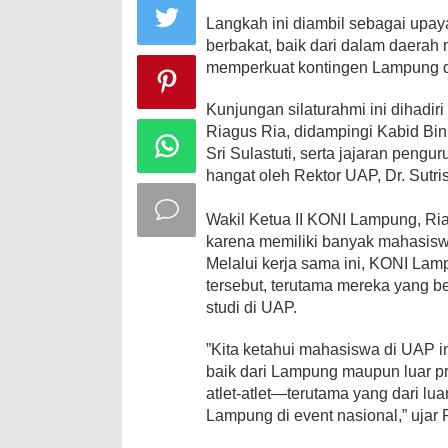
Langkah ini diambil sebagai upaya 
berbakat, baik dari dalam daerah
memperkuat kontingen Lampung di 
​Kunjungan silaturahmi ini dihadi
Riagus Ria, didampingi Kabid Bin
Sri Sulastuti, serta jajaran peng
hangat oleh Rektor UAP, Dr. Sutri
​Wakil Ketua II KONI Lampung, Ri
karena memiliki banyak mahasiswa 
Melalui kerja sama ini, KONI Lam
tersebut, terutama mereka yang 
studi di UAP.
​”Kita ketahui mahasiswa di UAP in
baik dari Lampung maupun luar prov
atlet-atlet—terutama yang dari l
Lampung di event nasional,” ujar 