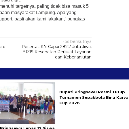
nuhi targetnya, paling tidak bisa masuk 5
mbaan masyarakat Lampung. Apa yang
pport, pasti akan kami lakukan,” pungkas
Pos berikutnya
aro
Peserta JKN Capai 282,7 Juta Jiwa,
BPJS Kesehatan Perkuat Layanan
dan Keberlanjutan
Bupati Pringsewu Resmi Tutup
Turnamen Sepakbola Bina Karya
Cup 2026
 Pringsewu Lepas 12 Siswa