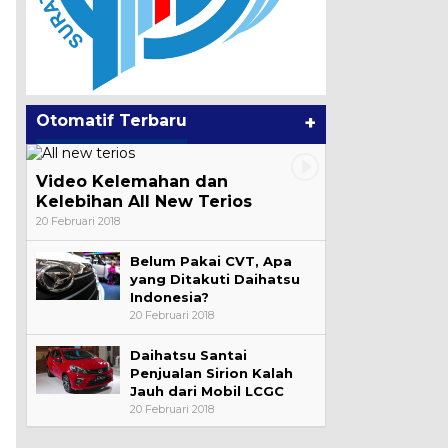
Otomatif Terbaru
+
Video Kelemahan dan
Kelebihan All New Terios
20 Februari 2018
Belum Pakai CVT, Apa
yang Ditakuti Daihatsu
Indonesia?
20 Februari 2018
Daihatsu Santai
Penjualan Sirion Kalah
Jauh dari Mobil LCGC
20 Februari 2018