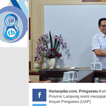
Harianpilar.com, Pringsewu-
Kom
Provinsi Lampung resmi menjajaki
Aisyah Pringsewu (UAP).