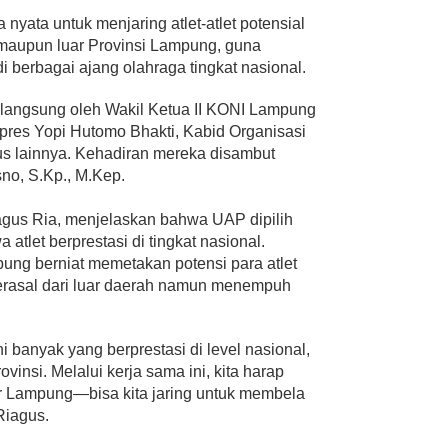
nyata untuk menjaring atlet-atlet potensial
 maupun luar Provinsi Lampung, guna
berbagai ajang olahraga tingkat nasional.
ri langsung oleh Wakil Ketua II KONI Lampung
pres Yopi Hutomo Bhakti, Kabid Organisasi
urus lainnya. Kehadiran mereka disambut
sno, S.Kp., M.Kep.
agus Ria, menjelaskan bahwa UAP dipilih
atlet berprestasi di tingkat nasional.
pung berniat memetakan potensi para atlet
berasal dari luar daerah namun menempuh
i banyak yang berprestasi di level nasional,
insi. Melalui kerja sama ini, kita harap
uar Lampung—bisa kita jaring untuk membela
Riagus.