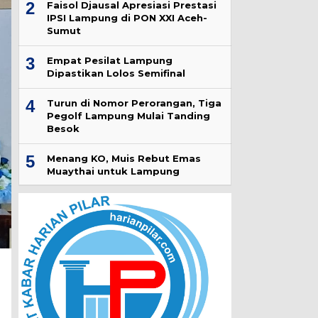
2
Faisol Djausal Apresiasi Prestasi
IPSI Lampung di PON XXI Aceh-
Sumut
3
Empat Pesilat Lampung
Dipastikan Lolos Semifinal
4
Turun di Nomor Perorangan, Tiga
Pegolf Lampung Mulai Tanding
Besok
5
Menang KO, Muis Rebut Emas
Muaythai untuk Lampung