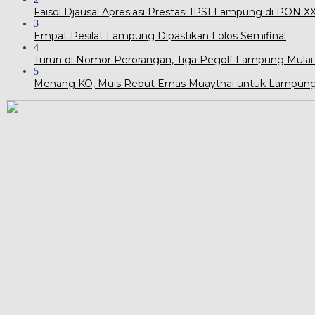
Faisol Djausal Apresiasi Prestasi IPSI Lampung di PON 
3
Empat Pesilat Lampung Dipastikan Lolos Semifinal
4
Turun di Nomor Perorangan, Tiga Pegolf Lampung Mulai
5
Menang KO, Muis Rebut Emas Muaythai untuk Lampun