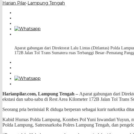
Harian Pilar
Lampung Tengah
-
Aparat gabungan dari Direktorat Lalu Lintas (Ditlantas) Polda Lamp
172B Jalan Tol Trans Sumatera ruas Terbanggi Besar–Pematang Pan
Harianpilar.com, Lampung Tengah –
Aparat gabungan dari Direkt
ekstasi dan sabu-sabu di Rest Area Kilometer 172B Jalan Tol Tran
Seorang pria berinisial R diduga berperan sebagai kurir narkotika d
Kabid Humas Polda Lampung, Kombes Pol Yuni Iswandari Yuyun, memb
Polda Lampung, Satresnarkoba Polres Lampung Tengah, dan pengelola