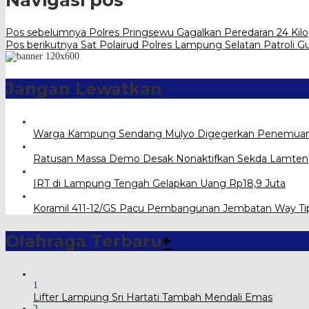
Navigasi pos
Pos sebelumnya
Polres Pringsewu Gagalkan Peredaran 24 Kil
Pos berikutnya
Sat Polairud Polres Lampung Selatan Patroli 
Jangan Lewatkan
Warga Kampung Sendang Mulyo Digegerkan Penemuan 
Ratusan Massa Demo Desak Nonaktifkan Sekda Lamte
IRT di Lampung Tengah Gelapkan Uang Rp18,9 Juta
Koramil 411-12/GS Pacu Pembangunan Jembatan Way Ti
Olahraga Terbaru
+
1
Lifter Lampung Sri Hartati Tambah Mendali Emas
2