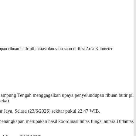
n ribuan butir pil ekstasi dan sabu-sabu di Rest Area Kilometer
s Lampung Tengah menggagalkan upaya penyelundupan ribuan butir pil
eka).
r Jaya, Selasa (23/6/2026) sekitar pukul 22.47 WIB.
ngkapan merupakan hasil koordinasi lintas fungsi antara Ditlantas