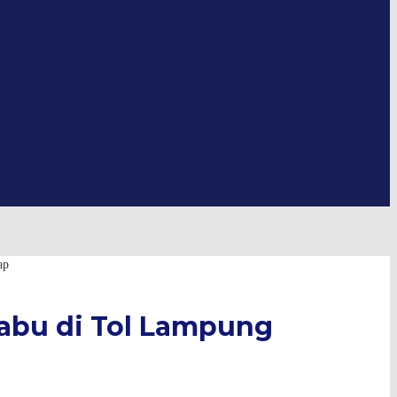
ap
Sabu di Tol Lampung