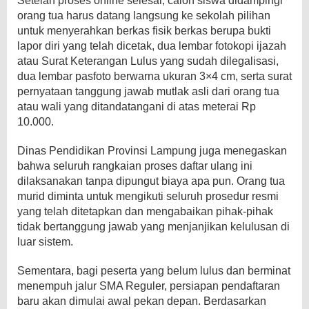
Setelah proses online selesai, calon siswa didampingi
orang tua harus datang langsung ke sekolah pilihan
untuk menyerahkan berkas fisik berkas berupa bukti
lapor diri yang telah dicetak, dua lembar fotokopi ijazah
atau Surat Keterangan Lulus yang sudah dilegalisasi,
dua lembar pasfoto berwarna ukuran 3×4 cm, serta surat
pernyataan tanggung jawab mutlak asli dari orang tua
atau wali yang ditandatangani di atas meterai Rp
10.000.
​Dinas Pendidikan Provinsi Lampung juga menegaskan
bahwa seluruh rangkaian proses daftar ulang ini
dilaksanakan tanpa dipungut biaya apa pun. Orang tua
murid diminta untuk mengikuti seluruh prosedur resmi
yang telah ditetapkan dan mengabaikan pihak-pihak
tidak bertanggung jawab yang menjanjikan kelulusan di
luar sistem.
Sementara, bagi peserta yang belum lulus dan berminat
menempuh jalur SMA Reguler, persiapan pendaftaran
baru akan dimulai awal pekan depan. Berdasarkan