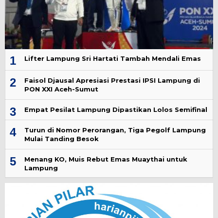
1
Lifter Lampung Sri Hartati Tambah Mendali Emas
2
Faisol Djausal Apresiasi Prestasi IPSI Lampung di
PON XXI Aceh-Sumut
3
Empat Pesilat Lampung Dipastikan Lolos Semifinal
4
Turun di Nomor Perorangan, Tiga Pegolf Lampung
Mulai Tanding Besok
5
Menang KO, Muis Rebut Emas Muaythai untuk
Lampung