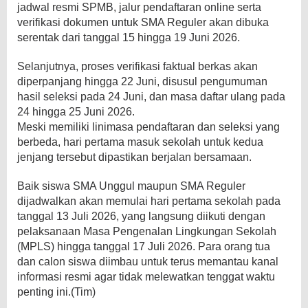
jadwal resmi SPMB, jalur pendaftaran online serta
verifikasi dokumen untuk SMA Reguler akan dibuka
serentak dari tanggal 15 hingga 19 Juni 2026.
Selanjutnya, proses verifikasi faktual berkas akan
diperpanjang hingga 22 Juni, disusul pengumuman
hasil seleksi pada 24 Juni, dan masa daftar ulang pada
24 hingga 25 Juni 2026.
​Meski memiliki linimasa pendaftaran dan seleksi yang
berbeda, hari pertama masuk sekolah untuk kedua
jenjang tersebut dipastikan berjalan bersamaan.
Baik siswa SMA Unggul maupun SMA Reguler
dijadwalkan akan memulai hari pertama sekolah pada
tanggal 13 Juli 2026, yang langsung diikuti dengan
pelaksanaan Masa Pengenalan Lingkungan Sekolah
(MPLS) hingga tanggal 17 Juli 2026. Para orang tua
dan calon siswa diimbau untuk terus memantau kanal
informasi resmi agar tidak melewatkan tenggat waktu
penting ini.(Tim)