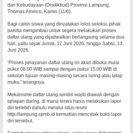
dan Kebudayaan (Disdikbud) Provinsi Lampung,
Thomas Amirico, Kamis (11/6).
​Bagi calon siswa yang dinyatakan lolos seleksi, pihak
panitia mengimbau untuk segera melakukan proses
daftar ulang yang dijadwalkan berlangsung selama dua
hari, yaitu sejak Jumat, 12 Juni 2026, hingga Sabtu, 13
Juni 2026.
“Proses pelayanan daftar ulang ini akan dibuka mulai
pukul 08.00 WIB sampai dengan pukul 15.00 WIB di
sekolah tujuan masing-masing secara luring atau tatap
muka,” terangnya.
​Mekanisme daftar ulang sendiri wajib diawali dengan
tahapan daring, di mana siswa harus melakukan lapor
diri terlebih dahulu melalui situs resmi
http://lampung.spmb.id kemudian mencetak bukti lapor
diri tersebut.