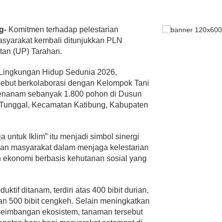
ng-
Komitmen terhadap pelestarian
syarakat kembali ditunjukkan PLN
tan (UP) Tarahan.
 Lingkungan Hidup Sedunia 2026,
rsebut berkolaborasi dengan Kelompok Tani
enanam sebanyak 1.800 pohon di Dusun
 Tunggal, Kecamatan Katibung, Kabupaten
 untuk Iklim” itu menjadi simbol sinergi
dan masyarakat dalam menjaga kelestarian
 ekonomi berbasis kehutanan sosial yang
ktif ditanam, terdiri atas 400 bibit durian,
 dan 500 bibit cengkeh. Selain meningkatkan
seimbangan ekosistem, tanaman tersebut