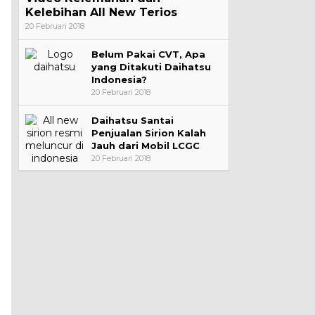
Kelebihan All New Terios
20 Februari 2018
Belum Pakai CVT, Apa
yang Ditakuti Daihatsu
Indonesia?
20 Februari 2018
Daihatsu Santai
Penjualan Sirion Kalah
Jauh dari Mobil LCGC
20 Februari 2018