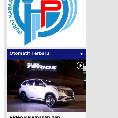
Otomatif Terbaru
+
Video Kelemahan dan