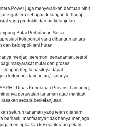
tara Power juga menyerahkan bantuan bibit
ai Sejahtera sebagai dukungan terhadap
al yang produktif dan berkelanjutan.
Lampung Balai Perhutanan Sosial
presiasi kolaborasi yang dibangun antara
 dan kelompok tani hutan.
k hanya menjadi seremoni penanaman, tetapi
bagi masyarakat mulai dari proses
 Dengan begitu hasilnya dapat
ta kelompok tani hutan,” katanya.
DASRHL Dinas Kehutanan Provinsi Lampung,
ntingnya perawatan tanaman agar manfaat
irasakan secara berkelanjutan.
ikan seluruh tanaman yang telah ditanam
ka berhasil, manfaatnya tidak hanya menjaga
i juga meningkatkan kesejahteraan petani