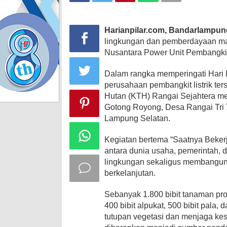
Harianpilar.com, Bandarlampu
lingkungan dan pemberdayaan ma
Nusantara Power Unit Pembangki
Dalam rangka memperingati Hari
perusahaan pembangkit listrik te
Hutan (KTH) Rangai Sejahtera m
Gotong Royong, Desa Rangai Tri
Lampung Selatan.
Kegiatan bertema “Saatnya Bekerja
antara dunia usaha, pemerintah, 
lingkungan sekaligus membangun
berkelanjutan.
Sebanyak 1.800 bibit tanaman produ
400 bibit alpukat, 500 bibit pala,
tutupan vegetasi dan menjaga ke