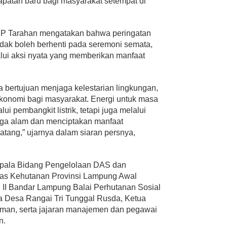
patan baru bagi masyarakat setempat di
P Tarahan mengatakan bahwa peringatan
dak boleh berhenti pada seremoni semata,
lui aksi nyata yang memberikan manfaat
 bertujuan menjaga kelestarian lingkungan,
ekonomi bagi masyarakat. Energi untuk masa
ui pembangkit listrik, tetapi juga melalui
ga alam dan menciptakan manfaat
atang,” ujarnya dalam siaran persnya,
 Kepala Bidang Pengelolaan DAS dan
nas Kehutanan Provinsi Lampung Awal
h II Bandar Lampung Balai Perhutanan Sosial
 Desa Rangai Tri Tunggal Rusda, Ketua
man, serta jajaran manajemen dan pegawai
n.