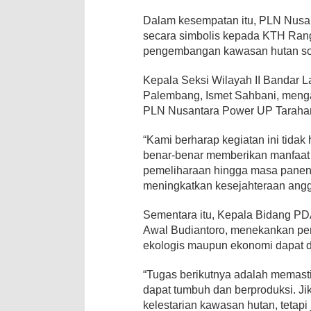
Dalam kesempatan itu, PLN Nusan
secara simbolis kepada KTH Rang
pengembangan kawasan hutan sosi
Kepala Seksi Wilayah II Bandar 
Palembang, Ismet Sahbani, menga
PLN Nusantara Power UP Tarahan
“Kami berharap kegiatan ini tida
benar-benar memberikan manfaat 
pemeliharaan hingga masa panen.
meningkatkan kesejahteraan anggo
Sementara itu, Kepala Bidang P
Awal Budiantoro, menekankan pe
ekologis maupun ekonomi dapat d
“Tugas berikutnya adalah memast
dapat tumbuh dan berproduksi. Ji
kelestarian kawasan hutan, tetap