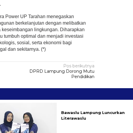
.
tara Power UP Tarahan menegaskan
unan berkelanjutan dengan melibatkan
 keseimbangan lingkungan. Diharapkan
 tumbuh optimal dan menjadi investasi
ologis, sosial, serta ekonomi bagi
al dan sekitarnya. (*)
Pos berikutnya
DPRD Lampung Dorong Mutu
Pendidikan
Bawaslu Lampung Luncurkan
Literawaslu