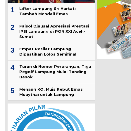
1
Lifter Lampung Sri Hartati
Tambah Mendali Emas
2
Faisol Djausal Apresiasi Prestasi
IPSI Lampung di PON XXI Aceh-
Sumut
3
Empat Pesilat Lampung
Dipastikan Lolos Semifinal
4
Turun di Nomor Perorangan, Tiga
Pegolf Lampung Mulai Tanding
Besok
5
Menang KO, Muis Rebut Emas
Muaythai untuk Lampung