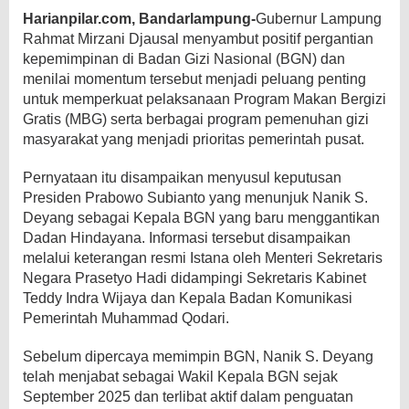
Harianpilar.com, Bandarlampung-
Gubernur Lampung
Rahmat Mirzani Djausal menyambut positif pergantian
kepemimpinan di Badan Gizi Nasional (BGN) dan
menilai momentum tersebut menjadi peluang penting
untuk memperkuat pelaksanaan Program Makan Bergizi
Gratis (MBG) serta berbagai program pemenuhan gizi
masyarakat yang menjadi prioritas pemerintah pusat.
Pernyataan itu disampaikan menyusul keputusan
Presiden Prabowo Subianto yang menunjuk Nanik S.
Deyang sebagai Kepala BGN yang baru menggantikan
Dadan Hindayana. Informasi tersebut disampaikan
melalui keterangan resmi Istana oleh Menteri Sekretaris
Negara Prasetyo Hadi didampingi Sekretaris Kabinet
Teddy Indra Wijaya dan Kepala Badan Komunikasi
Pemerintah Muhammad Qodari.
Sebelum dipercaya memimpin BGN, Nanik S. Deyang
telah menjabat sebagai Wakil Kepala BGN sejak
September 2025 dan terlibat aktif dalam penguatan