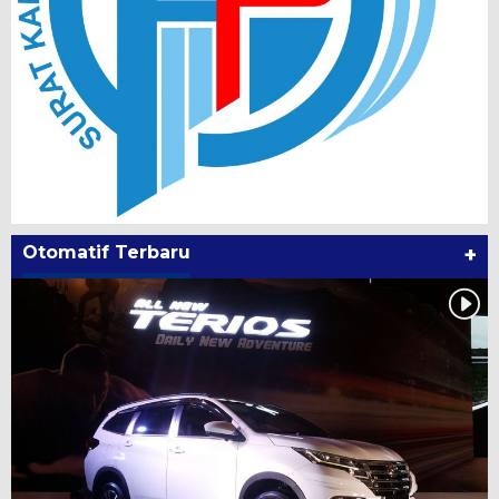
Otomatif Terbaru
+