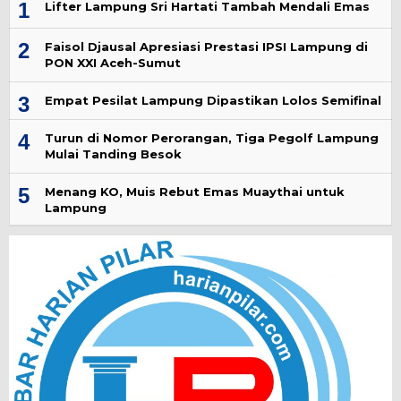
1
Lifter Lampung Sri Hartati Tambah Mendali Emas
2
Faisol Djausal Apresiasi Prestasi IPSI Lampung di
PON XXI Aceh-Sumut
3
Empat Pesilat Lampung Dipastikan Lolos Semifinal
4
Turun di Nomor Perorangan, Tiga Pegolf Lampung
Mulai Tanding Besok
5
Menang KO, Muis Rebut Emas Muaythai untuk
Lampung