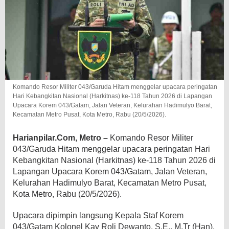
Komando Resor Militer 043/Garuda Hitam menggelar upacara peringatan
Hari Kebangkitan Nasional (Harkitnas) ke-118 Tahun 2026 di Lapangan
Upacara Korem 043/Gatam, Jalan Veteran, Kelurahan Hadimulyo Barat,
Kecamatan Metro Pusat, Kota Metro, Rabu (20/5/2026).
Harianpilar.Com, Metro –
Komando Resor Militer
043/Garuda Hitam menggelar upacara peringatan Hari
Kebangkitan Nasional (Harkitnas) ke-118 Tahun 2026 di
Lapangan Upacara Korem 043/Gatam, Jalan Veteran,
Kelurahan Hadimulyo Barat, Kecamatan Metro Pusat,
Kota Metro, Rabu (20/5/2026).
Upacara dipimpin langsung Kepala Staf Korem
043/Gatam Kolonel Kav Roli Dewanto, S.E., M.Tr (Han),