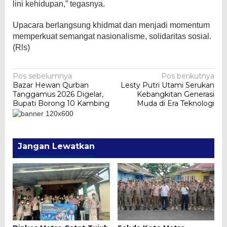
lini kehidupan,” tegasnya.
Upacara berlangsung khidmat dan menjadi momentum
memperkuat semangat nasionalisme, solidaritas sosial.
(Rls)
Navigasi
Pos sebelumnya
Pos berikutnya
Bazar Hewan Qurban
Lesty Putri Utami Serukan
pos
Tanggamus 2026 Digelar,
Kebangkitan Generasi
Bupati Borong 10 Kambing
Muda di Era Teknologi
Jangan Lewatkan