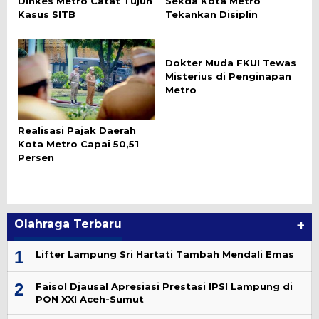
Dinkes Metro Catat Tujuh
Sekda Kota Metro
Kasus SITB
Tekankan Disiplin
Dokter Muda FKUI Tewas
Misterius di Penginapan
Metro
Realisasi Pajak Daerah
Kota Metro Capai 50,51
Persen
Olahraga Terbaru
+
1
Lifter Lampung Sri Hartati Tambah Mendali Emas
2
Faisol Djausal Apresiasi Prestasi IPSI Lampung di
PON XXI Aceh-Sumut